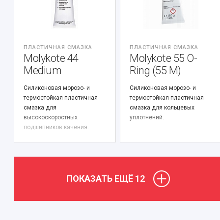
ПЛАСТИЧНАЯ СМАЗКА
ПЛАСТИЧНАЯ СМАЗКА
Molykote 44
Molykote 55 O-
Medium
Ring (55 M)
Силиконовая морозо- и
Силиконовая морозо- и
термостойкая пластичная
термостойкая пластичная
смазка для
смазка для кольцевых
высокоскоростных
уплотнений.
подшипников качения.
ПОКАЗАТЬ ЕЩЁ
12