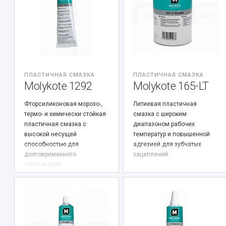
ПЛАСТИЧНАЯ СМАЗКА
ПЛАСТИЧНАЯ СМАЗКА
Molykote 1292
Molykote 165-LT
Фторсиликоновая морозо-,
Литиевая пластичная
термо- и химически стойкая
смазка с широким
пластичная смазка с
диапазоном рабочих
высокой несущей
температур и повышенной
способностью для
адгезией для зубчатых
долговременного
зацеплений.
смазывания.