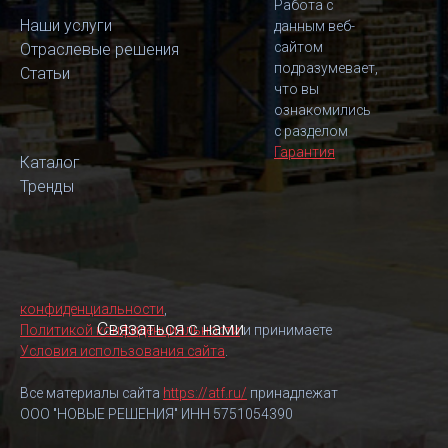
Работа с
Наши услуги
данным веб-
сайтом
Отраслевые решения
подразумевает,
Статьи
что вы
ознакомились
с разделом
Гарантия
Каталог
Тренды
конфиденциальности
,
Связаться с нами
Политикой конфиденциальности
и принимаете
Условия использования сайта
.
Все материалы сайта
https://atf.ru/
принадлежат
ООО "НОВЫЕ РЕШЕНИЯ" ИНН 5751054390