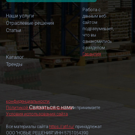
Работа с
Наши услуги
данным веб-
сайтом
Отраслевые решения
подразумевает,
Статьи
что вы
ознакомились
с разделом
Гарантия
Каталог
Тренды
конфиденциальности
,
Связаться с нами
Политикой конфиденциальности
и принимаете
Условия использования сайта
.
Все материалы сайта
https://atf.ru/
принадлежат
ООО "НОВЫЕ РЕШЕНИЯ" ИНН 5751054390