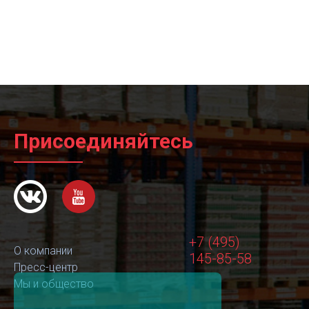
Присоединяйтесь
+7 (495)
О компании
145-85-58
Пресс-центр
Мы и общество