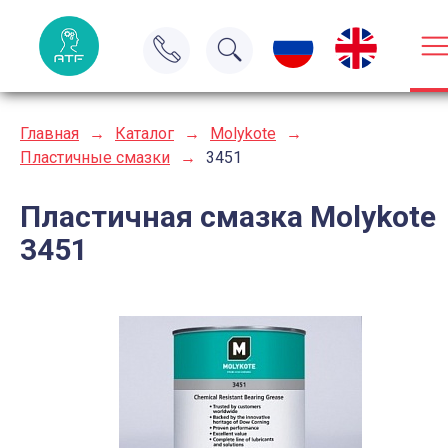
Главная
→
Каталог
→
Molykote
→
Пластичные смазки
→
3451
Пластичная смазка Molykote
3451