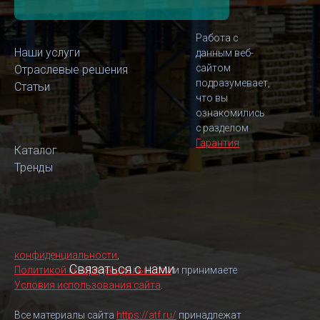
Работа с
Наши услуги
данным веб-
сайтом
Отраслевые решения
подразумевает,
Статьи
что вы
ознакомились
с разделом
Гарантия
Каталог
Тренды
конфиденциальности
,
Связаться с нами
Политикой конфиденциальности
и принимаете
Условия использования сайта
.
Все материалы сайта
https://atf.ru/
принадлежат