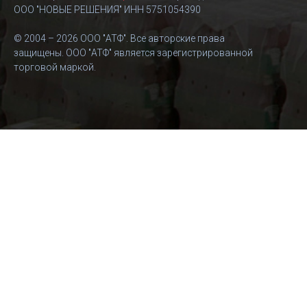
ООО "НОВЫЕ РЕШЕНИЯ" ИНН 5751054390
© 2004 – 2026 ООО "АТФ". Все авторские права
защищены. ООО "АТФ" является зарегистрированной
торговой маркой.