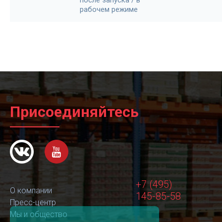
после запуска / в
рабочем режиме
Присоединяйтесь
+7 (495)
О компании
145-85-58
Пресс-центр
Мы и общество