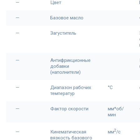
—
Цвет
—
Базовое масло
—
Загуститель
—
Антифрикционные
добавки
(наполнители)
—
Диапазон рабочих
°С
температур
—
Фактор скорости
мм*об/
мин
2
—
Кинематическая
мм
/c
вязкость базового