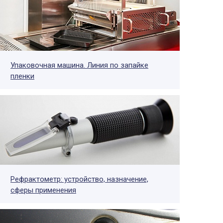
Упаковочная машина. Линия по запайке
пленки
Рефрактометр: устройство, назначение,
сферы применения