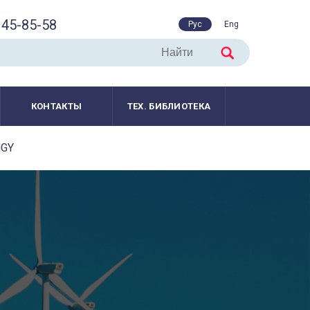
45-85-58
Рус
Eng
КОНТАКТЫ
ТЕХ. БИБЛИОТЕКА
NGY