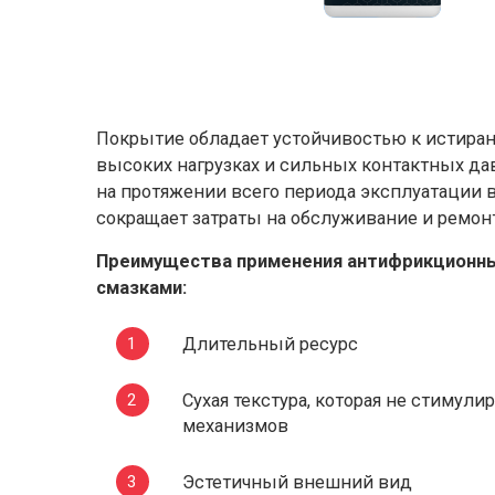
Покрытие обладает устойчивостью к истиран
высоких нагрузках и сильных контактных да
на протяжении всего периода эксплуатации в
сокращает затраты на обслуживание и ремонт
Преимущества применения антифрикционн
смазками:
Длительный ресурс
Сухая текстура, которая не стимул
механизмов
Эстетичный внешний вид