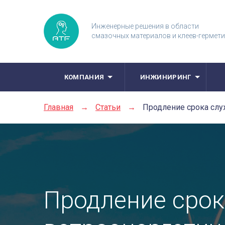
Инженерные решения в области
смазочных материалов и клеев-гермет
КОМПАНИЯ
ИНЖИНИРИНГ
Главная
→
Статьи
→
Продление срока сл
Продление сро