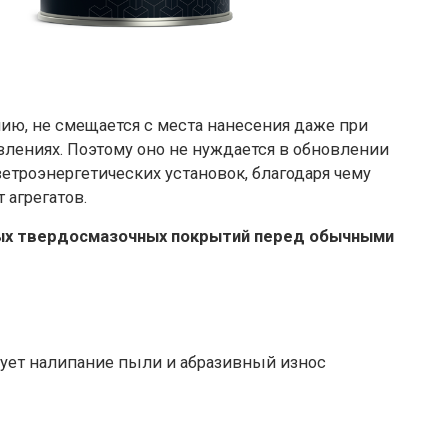
ию, не смещается с места нанесения даже при
влениях. Поэтому оно не нуждается в обновлении
етроэнергетических установок, благодаря чему
 агрегатов.
ых твердосмазочных покрытий перед обычными
ирует налипание пыли и абразивный износ