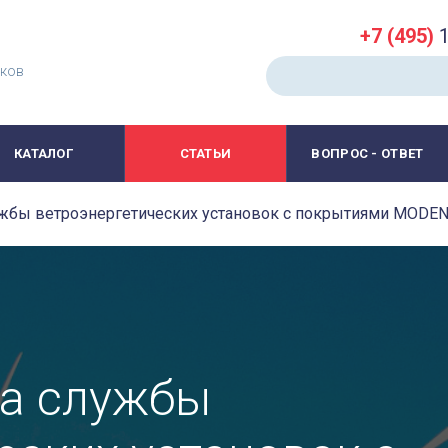
+7 (495)
1
иков
КАТАЛОГ
СТАТЬИ
ВОПРОС - ОТВЕТ
ужбы ветроэнергетических установок с покрытиями MODE
ка службы