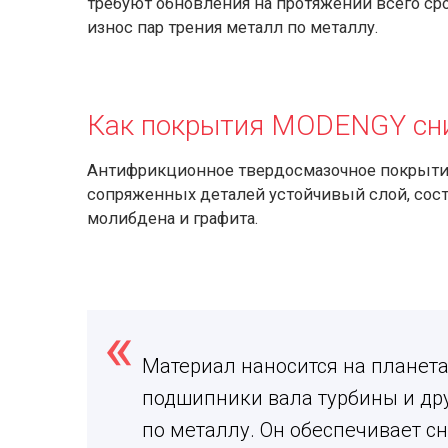
требуют обновления на протяжении всего с
износ пар трения металл по металлу.
Как покрытия MODENGY сн
Антифрикционное твердосмазочное покрыт
сопряженных деталей устойчивый слой, сост
молибдена и графита.
Материал наносится на планет
подшипники вала турбины и дру
по металлу. Он обеспечивает 