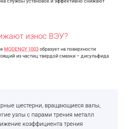
рока службы установок и эффективно снижают
ижают износ ВЭУ?
ие
MODENGY 1003
образует на поверхности
оящий из частиц твердой смазки – дисульфида
арные шестерни, вращающиеся валы,
гие узлы с парами трения металл
снижение коэффициента трения