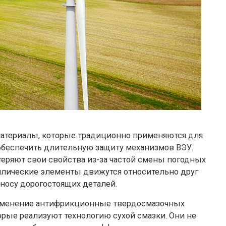
атериалы, которые традиционно применяются для
 обеспечить длительную защиту механизмов ВЭУ.
теряют свои свойства из-за частой смены погодных
аллические элементы движутся относительно друг
зносу дорогостоящих деталей.
именение антифрикционные твердосмазочных
рые реализуют технологию сухой смазки. Они не