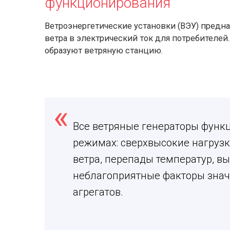
функционирования
Ветроэнергетические установки (ВЭУ) предн
ветра в электрический ток для потребителей
образуют ветряную станцию.
Все ветряные генераторы функ
режимах: сверхвысокие нагрузк
ветра, перепады температур, в
неблагоприятные факторы знач
агрегатов.