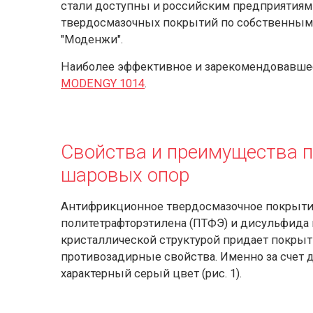
стали доступны и российским предприятиям
твердосмазочных покрытий по собственным
"Моденжи".
Наиболее эффективное и зарекомендовавшее
MODENGY 1014
.
Свойства и преимущества 
шаровых опор
Антифрикционное твердосмазочное покрыт
политетрафторэтилена (ПТФЭ) и дисульфида 
кристаллической структурой придает покр
противозадирные свойства. Именно за счет
характерный серый цвет (рис. 1).