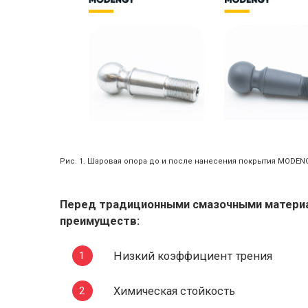
Рис. 1. Шаровая опора до и после нанесения покрытия MODEN
Перед традиционными смазочными матери
преимуществ:
Низкий коэффициент трения
Химическая стойкость