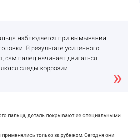
пальца наблюдается при вымывании
головки. В результате усиленного
я, сам палец начинает двигаться
ляются следы коррозии.
го пальца, деталь покрывают ее специальными
применялись только за рубежом. Сегодня они