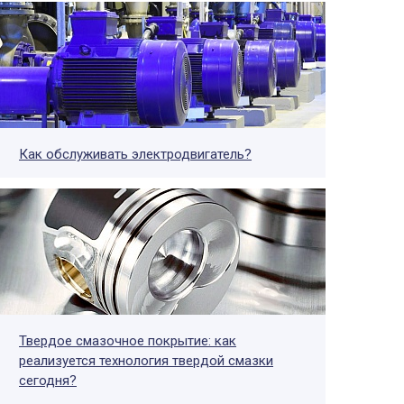
Как обслуживать электродвигатель?
Твердое смазочное покрытие: как
реализуется технология твердой смазки
сегодня?