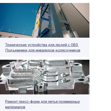
Технические устройства для людей с ОВЗ.
Подъемники для инвалидов-колясочников
Ремонт пресс-форм для литья полимерных
материалов