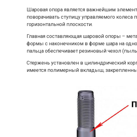
Шаровая опора является важнейшим элемент
поворачивать ступицу управляемого колеса 
горизонтальной плоскости.
Главная составляющая шаровой опоры – мета
формы с наконечником в форме шара на одно
пальца обеспечивает резиновый чехол (пыль
Стержень установлен в цилиндрический корп
имеется полимерный вкладыш, закрепленный 