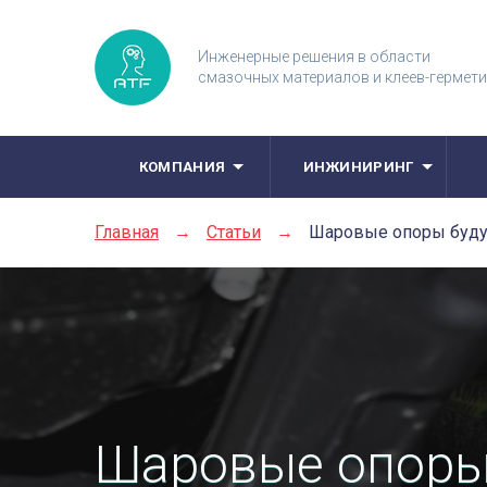
Инженерные решения в области
смазочных материалов и клеев-гермет
КОМПАНИЯ
ИНЖИНИРИНГ
Главная
→
Статьи
→
Шаровые опоры буду
Шаровые опоры 