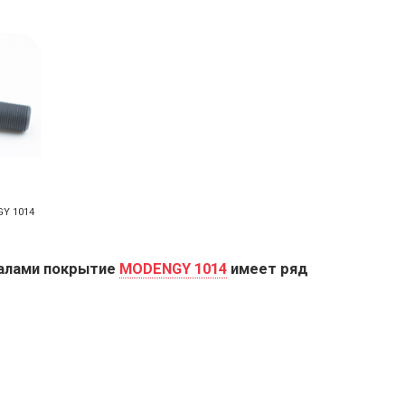
GY 1014
алами покрытие
MODENGY 1014
имеет ряд