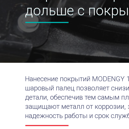
дольше с покр
Нанесение покрытий MODENGY 1
шаровый палец позволяет снизи
детали, обеспечив тем самым п
защищают металл от коррозии, 
надежность работы и срок служ