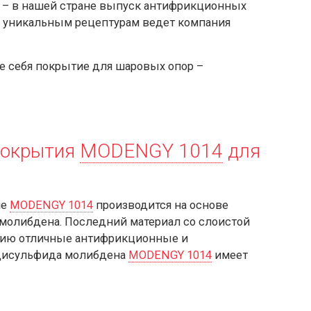
 – в нашей стране выпуск антифрикционных
 уникальным рецептурам ведет компания
 себя покрытие для шаровых опор –
покрытия
MODENGY 1014
для
ие
MODENGY 1014
производится на основе
молибдена. Последний материал со слоистой
ытию отличные антифрикционные и
 дисульфида молибдена
MODENGY 1014
имеет