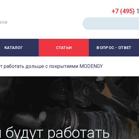
+7 (495)
1
иков
КАТАЛОГ
СТАТЬИ
ВОПРОС - ОТВЕТ
т работать дольше с покрытиями MODENGY
будут работать