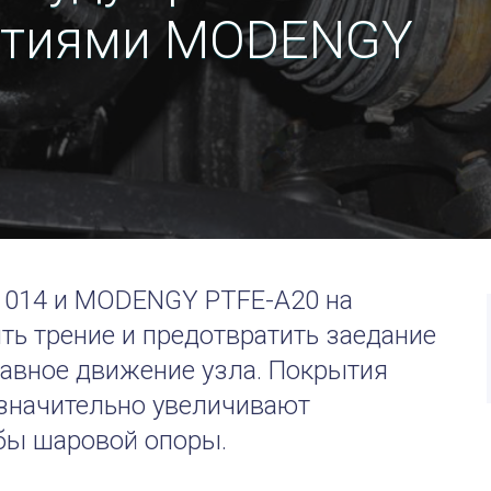
ытиями MODENGY
014 и MODENGY PTFE-A20 на
ть трение и предотвратить заедание
лавное движение узла. Покрытия
значительно увеличивают
бы шаровой опоры.