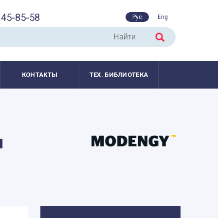
45-85-58
Рус
Eng
КОНТАКТЫ
ТЕХ. БИБЛИОТЕКА
я