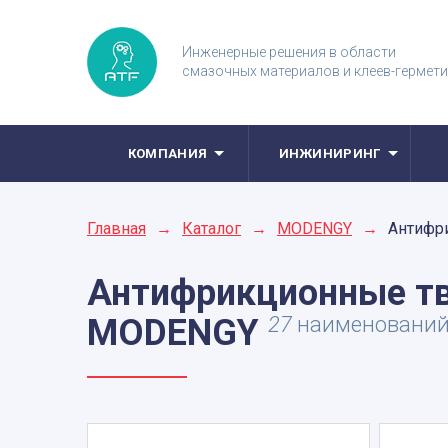
Инженерные решения в области
смазочных материалов и клеев-гермет
КОМПАНИЯ
ИНЖИНИРИНГ
Главная
→
Каталог
→
MODENGY
→
Антифр
Антифрикционные т
MODENGY
27
наименовани