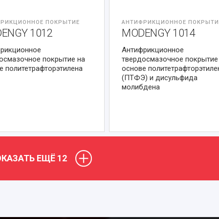
РИКЦИОННОЕ ПОКРЫТИЕ
АНТИФРИКЦИОННОЕ ПОКРЫТИ
ENGY 1012
MODENGY 1014
рикционное
Антифрикционное
осмазочное покрытие на
твердосмазочное покрытие
е политетрафторэтилена
основе политетрафторэтиле
(ПТФЭ) и дисульфида
молибдена
КАЗАТЬ ЕЩЁ
12