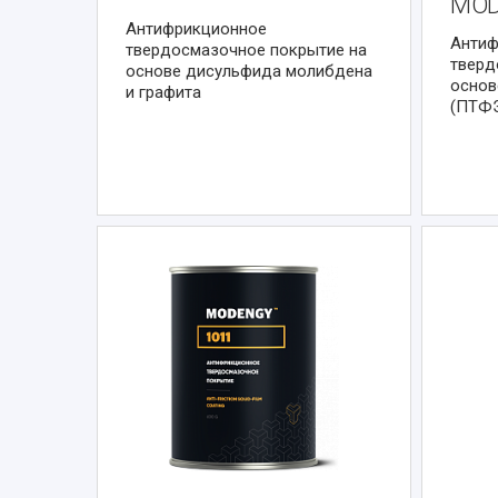
MOD
Антифрикционное
Антиф
твердосмазочное покрытие на
тверд
основе дисульфида молибдена
основ
и графита
(ПТФ