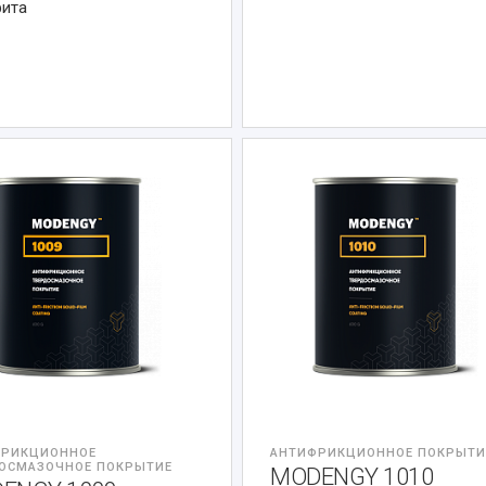
фита
ФРИКЦИОННОЕ
АНТИФРИКЦИОННОЕ ПОКРЫТИ
ОСМАЗОЧНОЕ ПОКРЫТИЕ
MODENGY 1010