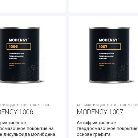
РИКЦИОННОЕ ПОКРЫТИЕ
АНТИФРИКЦИОННОЕ ПОКРЫТИ
ENGY 1006
MODENGY 1007
рикционное
Антифрикционное
осмазочное покрытие на
твердосмазочное покрытие
е дисульфида молибдена
основе графита