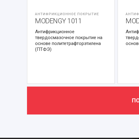
АНТИФРИКЦИОННОЕ ПОКРЫТИЕ
АНТИФ
MODENGY 1011
MOD
Антифрикционное
Антиф
твердосмазочное покрытие на
тверд
основе политетрафторэтилена
основ
(ПТФЭ)
ПО