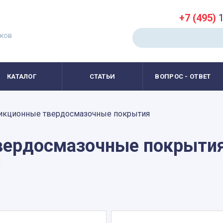
+7 (495)
1
иков
КАТАЛОГ
СТАТЬИ
ВОПРОС - ОТВЕТ
икционные твердосмазочные покрытия
вердосмазочные покрыти
й