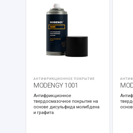
АНТИФРИКЦИОННОЕ ПОКРЫТИЕ
АНТИФ
MODENGY 1001
MOD
Антифрикционное
Антиф
твердосмазочное покрытие на
тверд
основе дисульфида молибдена
основ
и графита