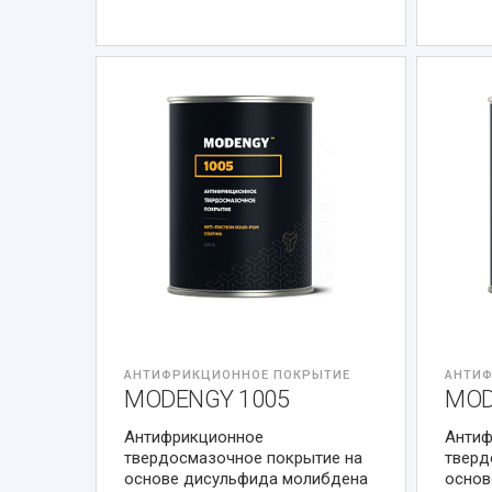
АНТИФРИКЦИОННОЕ ПОКРЫТИЕ
АНТИФ
MODENGY 1005
MOD
Антифрикционное
Антиф
твердосмазочное покрытие на
тверд
основе дисульфида молибдена
основ