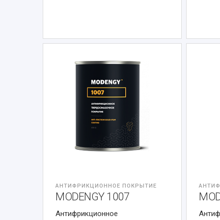
АНТИФРИКЦИОННОЕ ПОКРЫТИЕ
АНТИФ
MODENGY 1007
MOD
Антифрикционное
Антиф