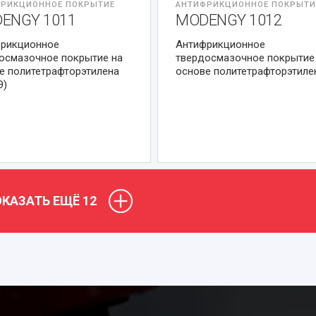
РИКЦИОННОЕ ПОКРЫТИЕ
АНТИФРИКЦИОННОЕ ПОКРЫТИ
ENGY 1011
MODENGY 1012
рикционное
Антифрикционное
осмазочное покрытие на
твердосмазочное покрытие
е политетрафторэтилена
основе политетрафторэтиле
Э)
КАЗАТЬ ЕЩЁ
12