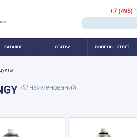
+7 (495)
1
иков
КАТАЛОГ
СТАТЬИ
ВОПРОС - ОТВЕТ
одукты
NGY
40
наименований