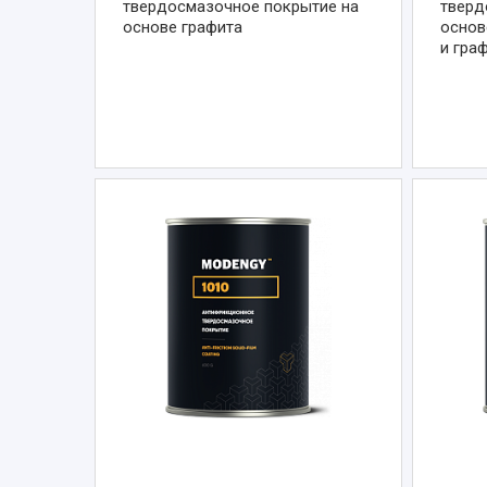
твердосмазочное покрытие на
тверд
основе графита
основ
и гра