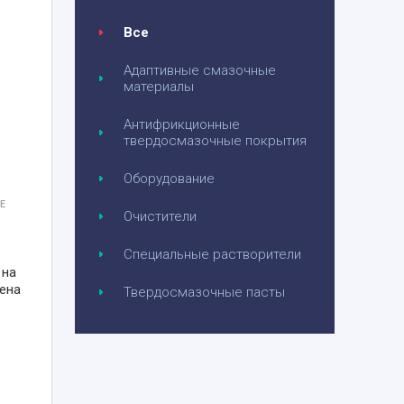
Все
Адаптивные смазочные
материалы
Антифрикционные
твердосмазочные покрытия
Оборудование
Е
Очистители
Специальные растворители
 на
ена
Твердосмазочные пасты