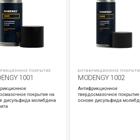
РИКЦИОННОЕ ПОКРЫТИЕ
АНТИФРИКЦИОННОЕ ПОКРЫТИ
ENGY 1001
MODENGY 1002
рикционное
Антифрикционное
осмазочное покрытие на
твердосмазочное покрытие
е дисульфида молибдена
основе дисульфида молибд
фита