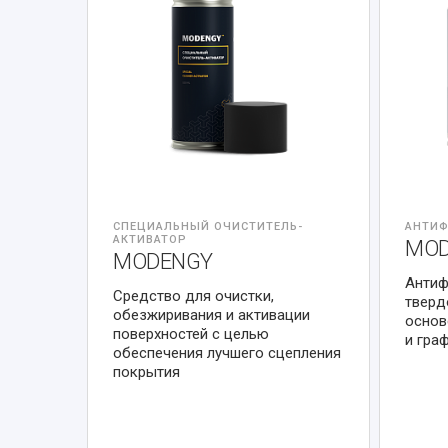
СПЕЦИАЛЬНЫЙ ОЧИСТИТЕЛЬ-
АНТИФ
АКТИВАТОР
MOD
MODENGY
Антиф
Средство для очистки,
тверд
обезжиривания и активации
основ
поверхностей с целью
и гра
обеспечения лучшего сцепления
покрытия