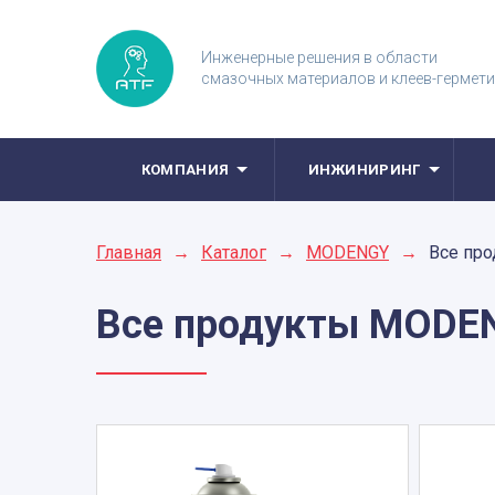
Инженерные решения в области
смазочных материалов и клеев-гермет
КОМПАНИЯ
ИНЖИНИРИНГ
Главная
→
Каталог
→
MODENGY
→
Все пр
Все продукты
MODE