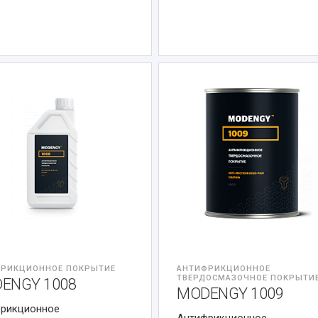
РИКЦИОННОЕ ПОКРЫТИЕ
АНТИФРИКЦИОННОЕ
ТВЕРДОСМАЗОЧНОЕ ПОКРЫТИ
ENGY 1008
MODENGY 1009
рикционное