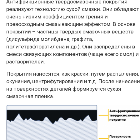
Антифрикционные твердосмазочные покрытия
реализуют технологию сухой смазки. Они обладают
очень низким коэффициентом трения и
превосходным смазывающим эффектом. В основе
покрытий – частицы твердых смазочных веществ
(дисульфида молибдена, графита,
политетрафторэтилена и др.). Они распределены в
смеси связующих компонентов (чаще всего смол) и
растворителей.
Покрытия наносятся, как краски: путем распыления,
окунания, центрифугирования и т.д. После нанесен
на поверхностях деталей формируется сухая
смазочная пленка.