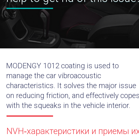
MODENGY 1012 coating is used to
manage the car vibroacoustic
characteristics. It solves the major issue
on reducing friction, and effectively cope
with the squeaks in the vehicle interior.
NVH‑характеристики и приемы и