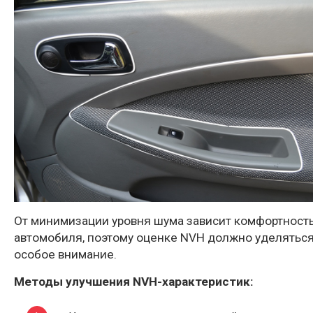
От минимизации уровня шума зависит комфортност
автомобиля, поэтому оценке NVH должно уделятьс
особое внимание.
Методы улучшения NVH-характеристик: