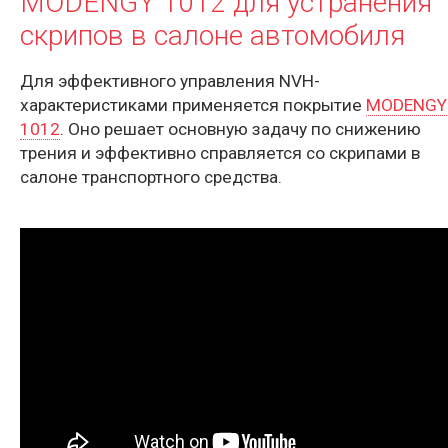
MODENGY 1012 для устранения
скрипов в салоне автомобиля
Для эффективного управления NVH-
характеристиками применяется покрытие
MODENGY
1012
. Оно решает основную задачу по снижению
трения и эффективно справляется со скрипами в
салоне транспортного средства.