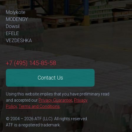
Molykote
MODENGY
Dowsil
EFELE
VEZDESHKA
+7 (495) 145-85-58
Contact Us
Using this website implies that you have preliminary read
and accepted our
Privacy Guarantee
,
Privacy
Policy
,
Terms and Conditions
.
© 2004 – 2026 ATF (LLC). All rights reserved.
ATF is a registered trademark.