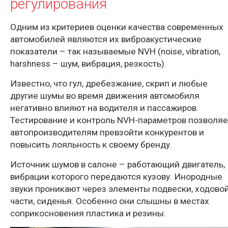
регулирования
Одним из критериев оценки качества современных
автомобилей являются их виброакустические
показатели – так называемые NVH (noise, vibration,
harshness – шум, вибрация, резкость).
Известно, что гул, дребезжание, скрип и любые
другие шумы во время движения автомобиля
негативно влияют на водителя и пассажиров.
Тестирование и контроль NVH-параметров позволяе
автопроизводителям превзойти конкурентов и
повысить лояльность к своему бренду.
Источник шумов в салоне – работающий двигатель,
вибрации которого передаются кузову. Инородные
звуки проникают через элементы подвески, ходово
части, сиденья. Особенно они слышны в местах
соприкосновения пластика и резины.