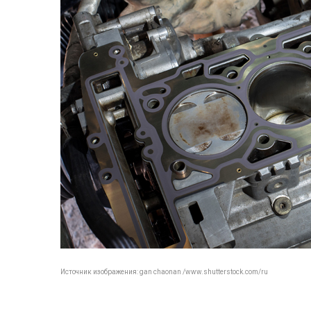
Источник изображения: gan chaonan /www.shutterstock.com/ru