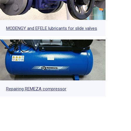
MODENGY and EFELE lubricants for slide valves
Repairing REMEZA compressor