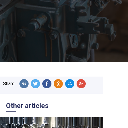
Share:
Other articles