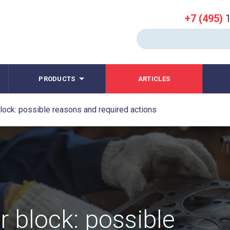
+7 (495)
1
PRODUCTS
ARTICLES
block: possible reasons and required actions
r block: possible