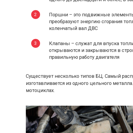
Поршни – это подвижные элемент
преобразуют энергию сгорания топ
коленчатый вал ДВС
Клапаны – служат для впуска топл
открываются и закрываются в стро
правильную работу двигателя
Существует несколько типов БЦ. Самый рас
изготавливается из одного цельного металла
мотоциклах.