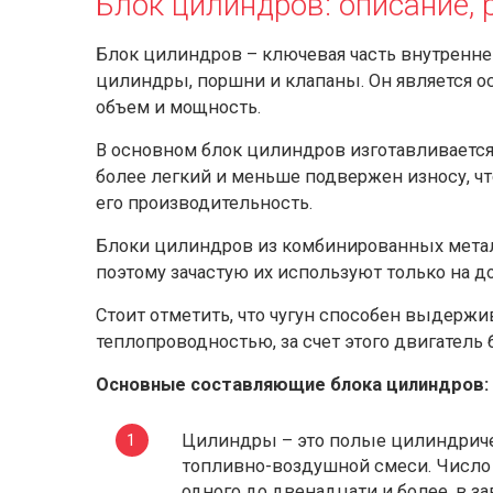
Блок цилиндров: описание,
Блок цилиндров – ключевая часть внутренне
цилиндры, поршни и клапаны. Он является ос
объем и мощность.
В основном блок цилиндров изготавливается
более легкий и меньше подвержен износу, ч
его производительность.
Блоки цилиндров из комбинированных метал
поэтому зачастую их используют только на д
Стоит отметить, что чугун способен выдержи
теплопроводностью, за счет этого двигатель 
Основные составляющие блока цилиндров:
Цилиндры – это полые цилиндричес
топливно-воздушной смеси. Число
одного до двенадцати и более, в за