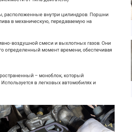
ы, расположенные внутри цилиндров. Поршни
лива в механическую, передаваемую на
ивно-воздушной смеси и выхлопных газов. Они
го определенный момент времени, обеспечивая
пространенный – моноблок, который
. Используется в легковых автомобилях и