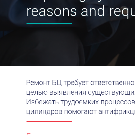
reasons and requ
Ремонт БЦ требует ответственно
целью выявления существующих
Избежать трудоемких процессов
цилиндров помогают антифрикц