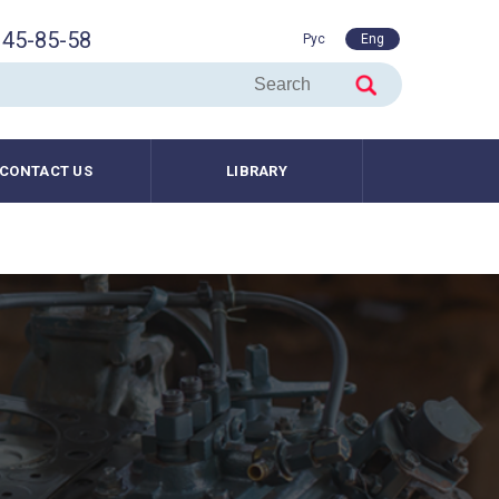
45-85-58
Рус
Eng
CONTACT US
LIBRARY