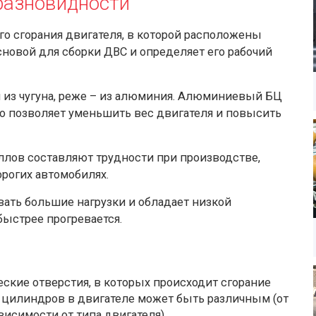
 разновидности
го сгорания двигателя, в которой расположены
новой для сборки ДВС и определяет его рабочий
 из чугуна, реже – из алюминия. Алюминиевый БЦ
то позволяет уменьшить вес двигателя и повысить
лов составляют трудности при производстве,
орогих автомобилях.
вать большие нагрузки и обладает низкой
быстрее прогревается.
кие отверстия, в которых происходит сгорание
 цилиндров в двигателе может быть различным (от
висимости от типа двигателя)