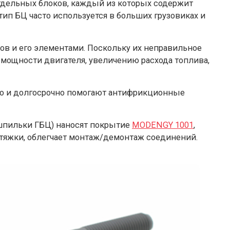
тдельных блоков, каждый из которых содержит
ип БЦ часто используется в больших грузовиках и
ов и его элементами. Поскольку их неправильное
мощности двигателя, увеличению расхода топлива,
о и долгосрочно помогают антифрикционные
шпильки ГБЦ) наносят покрытие
MODENGY 1001
,
тяжки, облегчает монтаж/демонтаж соединений.