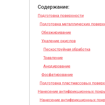
Содержание:
Подготовка поверхности
Подготовка металлических поверх
Обезжиривание
Удаление окислов
Пескоструйная обработка
Травление
Анодирование
Фосфатирование
Подготовка пластмассовых поверх
Нанесение антифрикционных покр
Нанесение антифрикционных покр