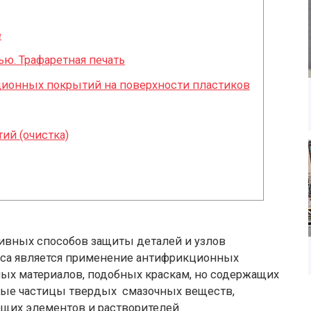
е
ью. Трафаретная печать
ционных покрытий на поверхности пластиков
ий (очистка)
ивных способов защиты деталей и узлов
оса является применение антифрикционных
ых материалов, подобных краскам, но содержащих
ные частицы твердых смазочных веществ,
щих элементов и растворителей.