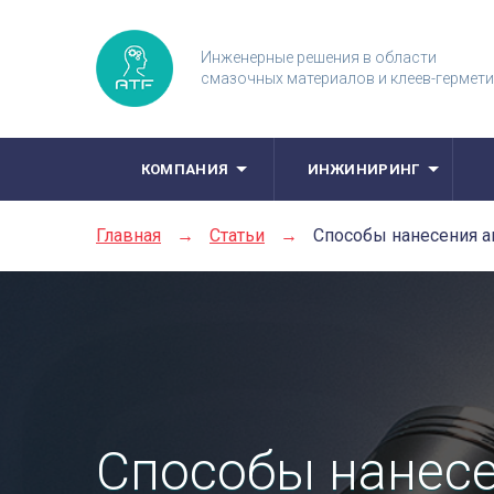
Инженерные решения в области
смазочных материалов и клеев-гермет
КОМПАНИЯ
ИНЖИНИРИНГ
Главная
→
Статьи
→
Способы нанесения 
Способы нанес