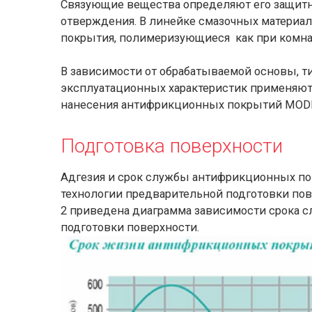
Связующие вещества определяют его защитн
отверждения. В линейке смазочных матери
покрытия, полимеризующиеся как при комнатн
В зависимости от обрабатываемой основы, т
эксплуатационных характеристик применяют
нанесения антифрикционных покрытий MOD
Подготовка поверхности
Адгезия и срок службы антифрикционных по
технологии предварительной подготовки пове
2 приведена диаграмма зависимости срока 
подготовки поверхности.