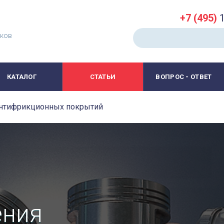
+7 (495)
1
иков
КАТАЛОГ
СТАТЬИ
ВОПРОС - ОТВЕТ
антифрикционных покрытий
ения