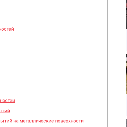
ностей
ностей
ытий
ытий на металлические поверхности