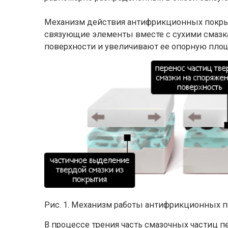
Механизм действия антифрикционных покры
связующие элементы вместе с сухими смаз
поверхности и увеличивают ее опорную площад
Рис. 1. Механизм работы антифрикционных 
В процессе трения часть смазочных частиц п