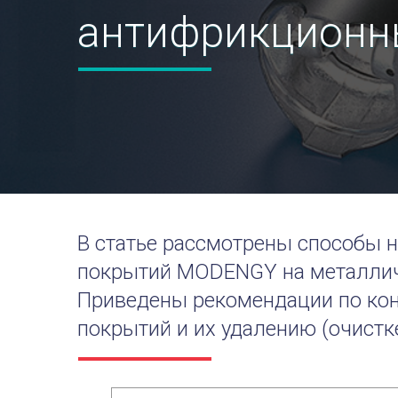
антифрикционн
В статье рассмотрены способы 
покрытий
MODENGY на металличе
Приведены рекомендации по к
покрытий
и их удалению (очистке