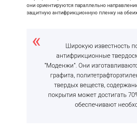
они ориентируются параллельно направлени
защитную антифрикционную пленку на обеих
Широкую известность п
антифрикционные твердос
"Моденжи". Они изготавливают
графита, политетрафторэтиле
твердых веществ, содержани
покрытия может достигать 70%
обеспечивают необх