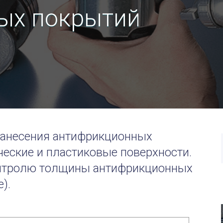
ых покрытий
нанесения
антифрикционных
ские и пластиковые поверхности.
онтролю толщины
антифрикционных
).