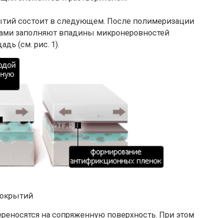
тий состоит в следующем. После полимеризации
ками заполняют впадины микронеровностей
ь (см. рис. 1).
покрытий
ереносятся на сопряженную поверхность. При этом