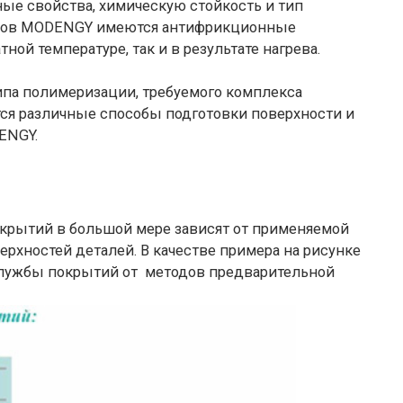
ые свойства, химическую стойкость и тип
алов MODENGY имеются антифрикционные
ой температуре, так и в результате нагрева.
ипа полимеризации, требуемого комплекса
ся различные способы подготовки поверхности и
ENGY.
крытий в большой мере зависят от применяемой
рхностей деталей. В качестве примера на рисунке
службы покрытий от методов предварительной