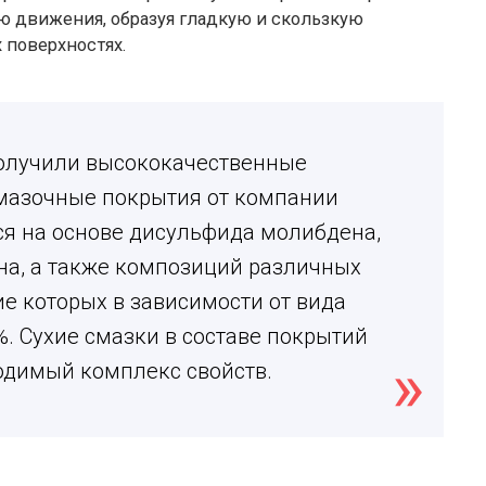
ю движения, образуя гладкую и скользкую
 поверхностях.
олучили высококачественные
мазочные покрытия от компании
ся на основе дисульфида молибдена,
на, а также композиций различных
е которых в зависимости от вида
. Сухие смазки в составе покрытий
одимый комплекс свойств.