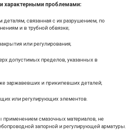
ми характерными проблемами:
 деталям, связанная с их разрушением, по
ениям и в трубной обвязке;
акрытия или регулирования;
верх допустимых пределов, указанных в
же заржавевших и прикипевших деталей;
ющих или регулирующих элементов.
 применением смазочных материалов, не
убопроводной запорной и регулирующей арматуры.