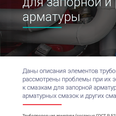
для запорной и
арматуры
Даны описания элементов трубо
рассмотрены проблемы при их э
к смазкам для запорной армату
арматурных смазок и других см
Трубопроводная арматура (согласно ГОСТ Р 52