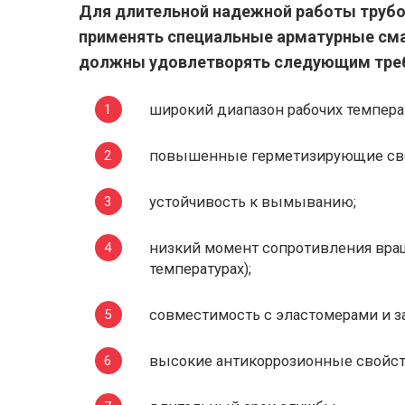
Для длительной надежной работы труб
применять специальные арматурные сма
должны удовлетворять следующим тре
широкий диапазон рабочих темпера
повышенные герметизирующие сво
устойчивость к вымыванию;
низкий момент сопротивления вра
температурах);
совместимость с эластомерами и за
высокие антикоррозионные свойст