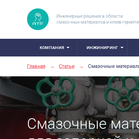
Инженерные решения в области
смазочных материалов и клеев-гермет
КОМПАНИЯ
ИНЖИНИРИНГ
Главная
→
Статьи
→
Смазочные материал
Смазочные ма