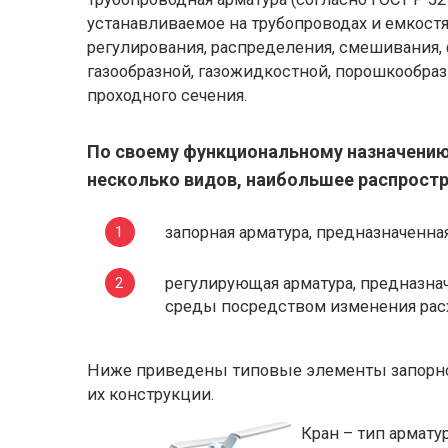
устанавливаемое на трубопроводах и емкостя
регулирования, распределения, смешивания,
газообразной, газожидкостной, порошкообразн
проходного сечения.
По своему функциональному назначению
несколько видов, наибольшее распростр
запорная арматура, предназначенна
регулирующая арматура, предназна
среды посредством изменения рас
Ниже приведены типовые элементы запорной
их конструкции.
Кран – тип армат