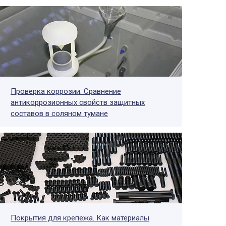
Проверка коррозии. Сравнение
антикоррозионных свойств защитных
составов в соляном тумане
Покрытия для крепежа. Как материалы