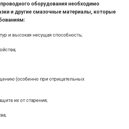
опроводного оборудования необходимо
зки и другие смазочные материалы, которые
бованиям:
тур и высокая несущая способность;
йства;
щению (особенно при отрицательных
щита их от старения;
ва;