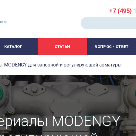
+7 (495)
1
иков
КАТАЛОГ
СТАТЬИ
ВОПРОС - ОТВЕТ
ы MODENGY для запорной и регулирующей арматуры
териалы MODENGY