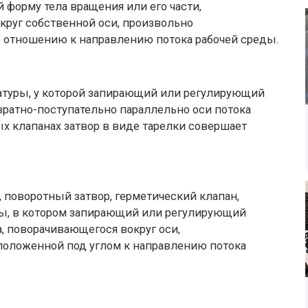
форму тела вращения или его части,
круг собственной оси, произвольно
 отношению к направлению потока рабочей среды.
матуры, у которой запирающий или регулирующий
ратно-поступательно параллельно оси потока
ых клапанах затвор в виде тарелки совершает
 поворотный затвор, герметический клапан,
ры, в котором запирающий или регулирующий
, поворачивающегося вокруг оси,
положенной под углом к направлению потока