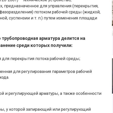
х, предназначенное для управления (перекрытия,
 фазоразделения) потоком рабочей среды (жидкой,
ой, суспензии и т. п.) путем изменения площади
 трубопроводная арматура делится на
анение среди которых получили:
я для перекрытия потока рабочей среды;
ченная для регулирования параметров рабочей
хода.
 и регулирующей арматуры, а также особенности
уры, у которой запирающий или регулирующий