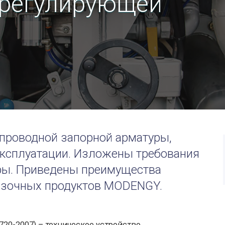
 регулирующей
проводной запорной арматуры,
ксплуатации. Изложены требования
ры. Приведены преимущества
азочных продуктов MODENGY.
720-2007) – техническое устройство,