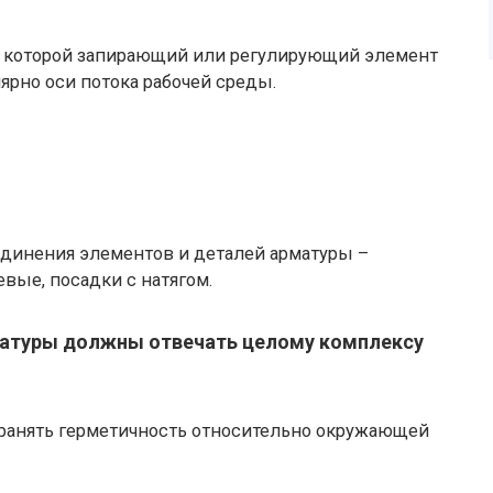
 у которой запирающий или регулирующий элемент
рно оси потока рабочей среды.
инения элементов и деталей арматуры –
вые, посадки с натягом.
матуры должны отвечать целому комплексу
хранять герметичность относительно окружающей