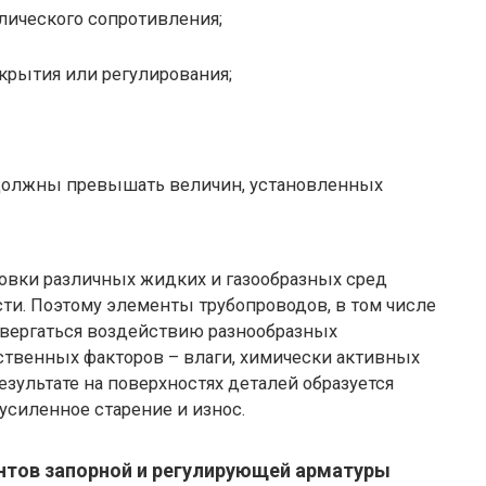
лического сопротивления;
крытия или регулирования;
 должны превышать величин, установленных
овки различных жидких и газообразных сред
ти. Поэтому элементы трубопроводов, в том числе
одвергаться воздействию разнообразных
твенных факторов – влаги, химически активных
езультате на поверхностях деталей образуется
усиленное старение и износ.
нтов запорной и регулирующей арматуры