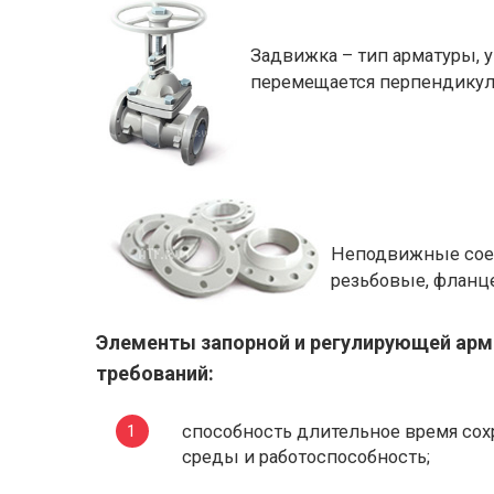
Задвижка – тип арматуры,
перемещается перпендикуля
Неподвижные соед
резьбовые, фланце
Элементы запорной и регулирующей ар
требований:
способность длительное время со
среды и работоспособность;