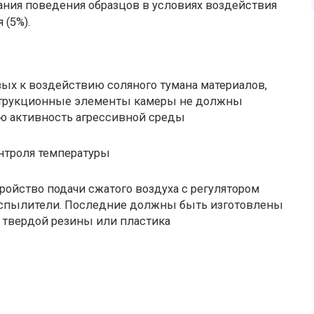
ания поведения образцов в условиях воздействия
 (5%).
вых к воздействию соляного тумана материалов,
нструкционные элементы камеры не должны
ю активность агрессивной среды
онтроля температуры
ройство подачи сжатого воздуха с регулятором
распылители. Последние должны быть изготовлены
, твердой резины или пластика