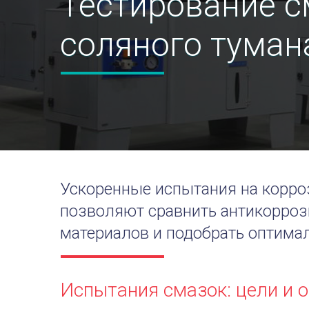
Тестирование с
соляного туман
Ускоренные испытания на корро
позволяют сравнить антикорро
материалов и подобрать оптима
Испытания смазок: цели и 