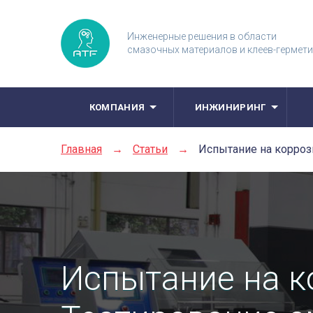
Инженерные решения в области
смазочных материалов и клеев-гермет
КОМПАНИЯ
ИНЖИНИРИНГ
Главная
→
Статьи
→
Испытание на корроз
Испытание на к