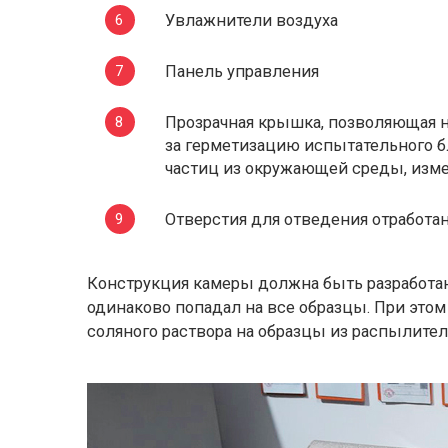
Увлажнители воздуха
Панель управления
Прозрачная крышка, позволяющая н
за герметизацию испытательного б
частиц из окружающей среды, изм
Отверстия для отведения отработан
Конструкция камеры должна быть разработан
одинаково попадал на все образцы. При это
соляного раствора на образцы из распылител