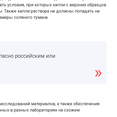
ть условия, при которых капли с верхних образцов
. Также капли раствора не должны попадать на
амеры соляного тумана.
ласно российским или
исследований материалов, а также обеспечения
нных в разных лабораториях на схожем