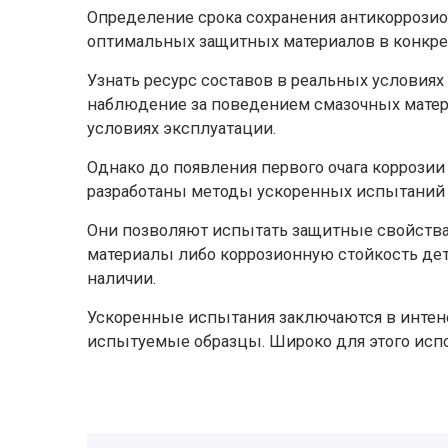
Определение срока сохранения антикоррози
оптимальных защитных материалов в конкре
Узнать ресурс составов в реальных условия
наблюдение за поведением смазочных матери
условиях эксплуатации.
Однако до появления первого очага коррозии
разработаны методы ускоренных испытаний 
Они позволяют испытать защитные свойства
материалы либо коррозионную стойкость дет
наличии.
Ускоренные испытания заключаются в интен
испытуемые образцы. Широко для этого испо