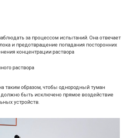
аблюдать за процессом испытаний. Она отвечает
лока и предотвращение попадания посторонних
енения концентрации раствора
ного раствора
а таким образом, чтобы однородный туман
м должно быть исключено прямое воздействие
ьных устройств.