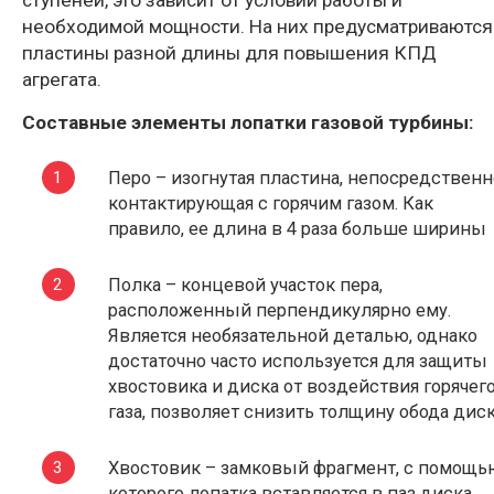
ступеней, это зависит от условий работы и
необходимой мощности. На них предусматриваются
пластины разной длины для повышения КПД
агрегата.
Составные элементы лопатки газовой турбины:
Перо – изогнутая пластина, непосредственн
контактирующая с горячим газом. Как
правило, ее длина в 4 раза больше ширины
Полка – концевой участок пера,
расположенный перпендикулярно ему.
Является необязательной деталью, однако
достаточно часто используется для защиты
хвостовика и диска от воздействия горячег
газа, позволяет снизить толщину обода дис
Хвостовик – замковый фрагмент, с помощь
которого лопатка вставляется в паз диска