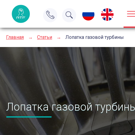
Главная
→
Статьи
→
Лопатка газовой турбины
Лопатка газовой турбин