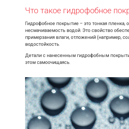
Что такое гидрофобное пок
Гидрофобное покрытие – это тонкая пленка, 
несмачиваемость водой. Это свойство обеспе
примерзания влаги, отложений (например, с
водостойкость.
Детали с нанесенным гидрофобным покрытие
этом самоочищаясь.