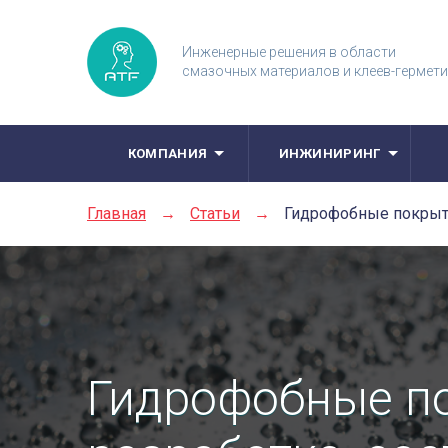
Инженерные решения в области
смазочных материалов и клеев-гермет
КОМПАНИЯ
ИНЖИНИРИНГ
Главная
→
Статьи
→
Гидрофобные покрытия
Гидрофобные по