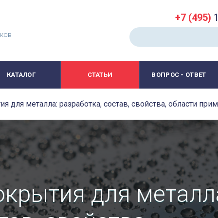
+7 (495)
1
иков
КАТАЛОГ
СТАТЬИ
ВОПРОС - ОТВЕТ
 для металла: разработка, состав, свойства, области при
крытия для металл