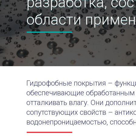
разработка, сос
области приме
Гидрофобные покрытия – функц
обеспечивающие обработанным 
отталкивать влагу. Они дополн
сопутствующих свойств – анти
водонепроницаемостью, способн