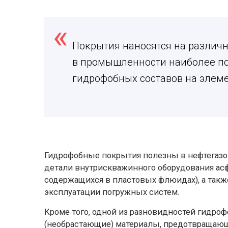
Покрытия наносятся на различ
в промышленности наиболее п
гидрофобных составов на элеме
Гидрофобные покрытия полезны в нефтегазо
детали внутрискважинного оборудования асф
содержащихся в пластовых флюидах), а такж
эксплуатации погружных систем.
Кроме того, одной из разновидностей гидр
(необрастающие) материалы, предотвращающ