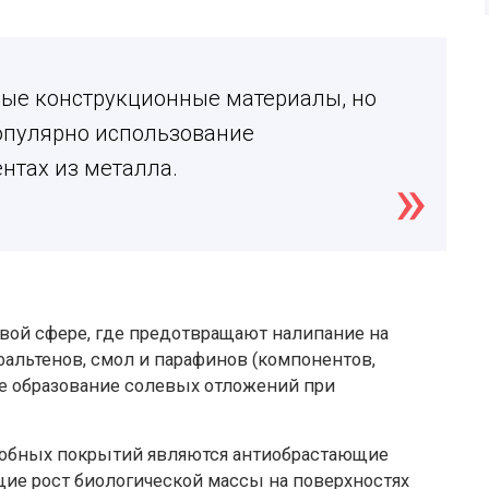
ные конструкционные материалы, но
опулярно использование
нтах из металла.
вой сфере, где предотвращают налипание на
альтенов, смол и парафинов (компонентов,
е образование солевых отложений при
офобных покрытий являются антиобрастающие
ие рост биологической массы на поверхностях