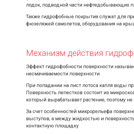
лодок, подводной части нефтедобывающих пл
Также гидрофобные покрытия служат для пр
фюзеляжей самолетов, оборудования на крыш
Механизм действия гидроф
Эффект гидрофобности поверхности называю
несмачиваемости поверхности.
При попадании на лист лотоса капля воды п
Поверхность лепестков состоит из микроско
который вырабатывает растение, поэтому не 
За счет особенностей микрорельефа поверхнос
выступов, а между жидкостью и поверхнос
контактную площадку.