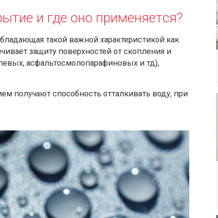
рытие и где оно применяется?
обладающая такой важной характеристикой как
чивает защиту поверхностей от скопления и
олевых, асфальтосмолопарафиновых и тд),
м получают способность отталкивать воду, при