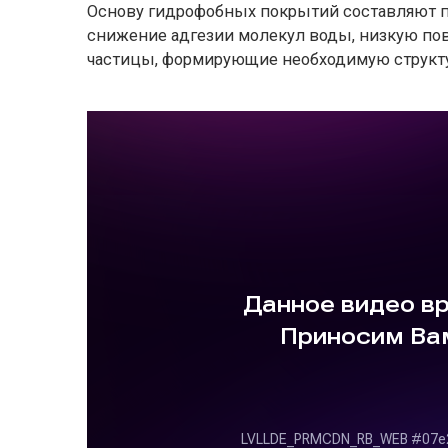
Основу гидрофобных покрытий составляют п
снижение адгезии молекул воды, низкую по
частицы, формирующие необходимую структу