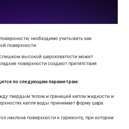
поверхности, необходимо учитывать как
мой поверхности.
и слишком высокой шероховатости может
гладкие поверхности создают препятствия
дится по следующим параметрам:
ежду твердым телом и границей капли жидкости и
ерхностях капля воды принимает форму шара
л наклона поверхности к горизонту, при котором