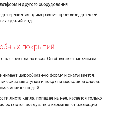
атформ и другого оборудования.
едотвращения примерзания проводов, деталей
ах зданий и тд.
обных покрытий
т «эффектом лотоса». Он объясняет механизм
ринимает шарообразную форму и скатывается.
пических выступов и покрыта восковым слоем,
смачивается водой.
ти листа капля, попадая на нее, касается только
тью остаются воздушные карманы, снижающие