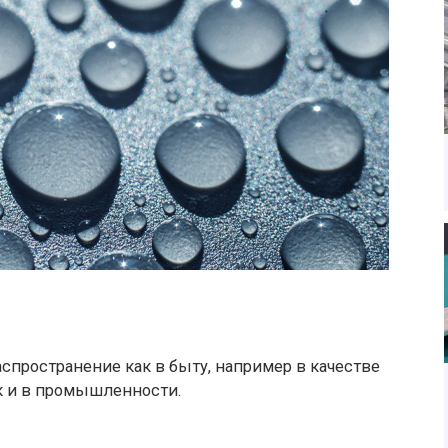
пространение как в быту, например в качестве
ак и в промышленности.