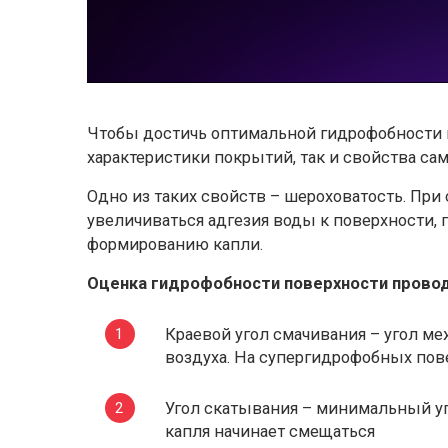
Чтобы достичь оптимальной гидрофобности 
характеристики покрытий, так и свойства са
Одно из таких свойств – шероховатость. Пр
увеличиваться адгезия воды к поверхности, 
формированию капли.
Оценка гидрофобности поверхности прово
Краевой угол смачивания – угол м
воздуха. На супергидрофобных пов
Угол скатывания – минимальный уго
капля начинает смещаться