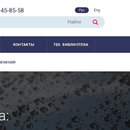
45-85-58
Рус
Eng
КОНТАКТЫ
ТЕХ. БИБЛИОТЕКА
менения
а: