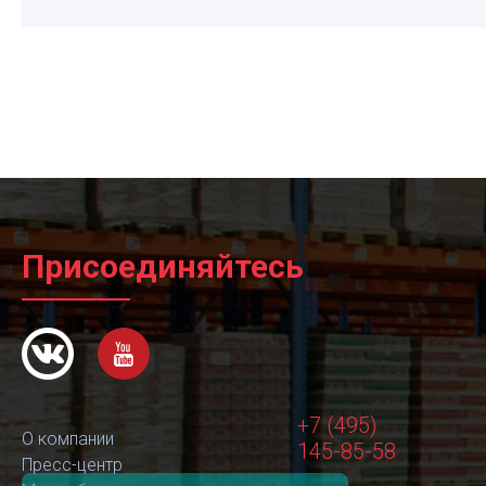
Присоединяйтесь
+7 (495)
О компании
145-85-58
Пресс-центр