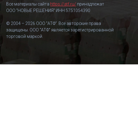
Все материалы сайта
https://atf.ru/
принадлежат
ООО "НОВЫЕ РЕШЕНИЯ" ИНН 5751054390
© 2004 – 2026 ООО "АТФ". Все авторские права
защищены. ООО "АТФ" является зарегистрированной
торговой маркой.