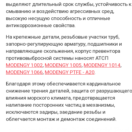
выделяют длительный срок службы, устойчивость к
смыванию и воздействию агрессивных сред,
высокую несущую способность и отличные
антикоррозионные свойства.
На крепежные детали, резьбовые участки труб,
запорно-регулирующую арматуру, подшипники и
направляющие скольжения, корпус превентора
противовыбросной системы наносят АТСП
MODENGY 1002
,
MODENGY 1005
,
MODENGY 1014
,
MODENGY 1066
,
MODENGY PTFE - A20
.
Благодаря этому обеспечивается кардинальное
снижение трения деталей, защита от разрушающег
влияния морского климата, предотвращается
налипание посторонних частиц в механизмы,
исключаются задиры, заедание резьбы и
облегчается монтаж и демонтаж соединений.