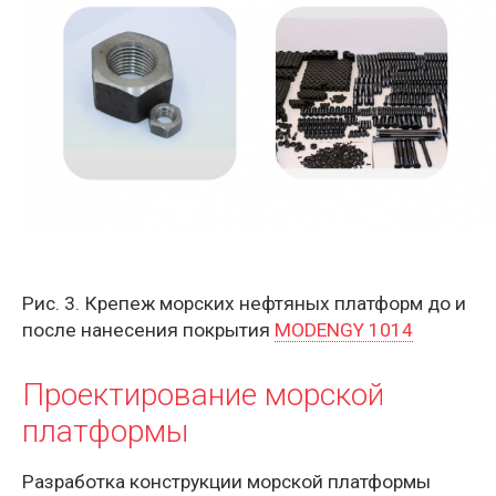
Рис. 3. Крепеж морских нефтяных платформ до и
после нанесения покрытия
MODENGY 1014
Проектирование морской
платформы
Разработка конструкции морской платформы