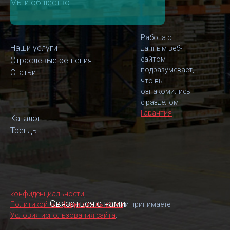
Мы и общество
Работа с
Наши услуги
данным веб-
сайтом
Отраслевые решения
подразумевает,
Статьи
что вы
ознакомились
с разделом
Гарантия
Каталог
Тренды
конфиденциальности
,
Связаться с нами
Политикой конфиденциальности
и принимаете
Условия использования сайта
.