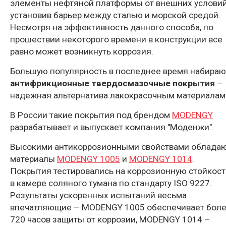
элементы нефтяной платформы от внешних условий
установив барьер между сталью и морской средой.
Несмотря на эффективность данного способа, по
прошествии некоторого времени в конструкции все
равно может возникнуть коррозия.
Большую популярность в последнее время набираю
антифрикционные твердосмазочные покрытия
–
надежная альтернатива лакокрасочным материалам
В России такие покрытия под брендом
MODENGY
разрабатывает и выпускает компания "Моденжи".
Высокими антикоррозионными свойствами облада
материалы
MODENGY 1005
и
MODENGY 1014
.
Покрытия тестировались на коррозионную стойкост
в камере соляного тумана по стандарту ISO 9227.
Результаты ускоренных испытаний весьма
впечатляющие – MODENGY 1005 обеспечивает бол
720 часов защиты от коррозии, MODENGY 1014 –