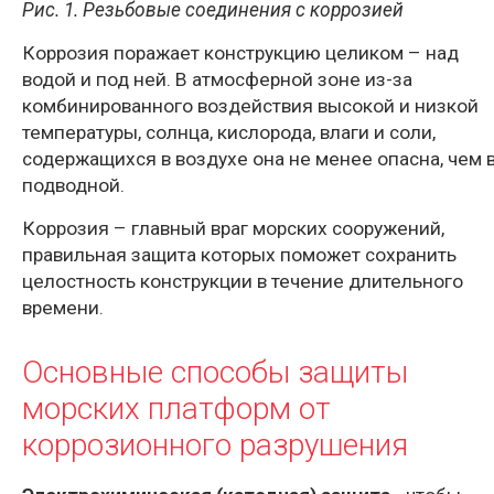
Рис. 1. Резьбовые соединения с коррозией
Коррозия поражает конструкцию целиком – над
водой и под ней. В атмосферной зоне из-за
комбинированного воздействия высокой и низкой
температуры, солнца, кислорода, влаги и соли,
содержащихся в воздухе она не менее опасна, чем 
подводной.
Коррозия – главный враг морских сооружений,
правильная защита которых поможет сохранить
целостность конструкции в течение длительного
времени.
Основные способы защиты
морских платформ от
коррозионного разрушения