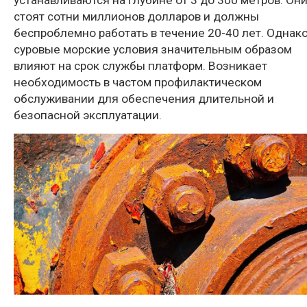
устанавливаются на глубине от 3 до 300 метров. Он
стоят сотни миллионов долларов и должны
беспроблемно работать в течение 20-40 лет. Однак
суровые морские условия значительным образом
влияют на срок службы платформ. Возникает
необходимость в частом профилактическом
обслуживании для обеспечения длительной и
безопасной эксплуатации.