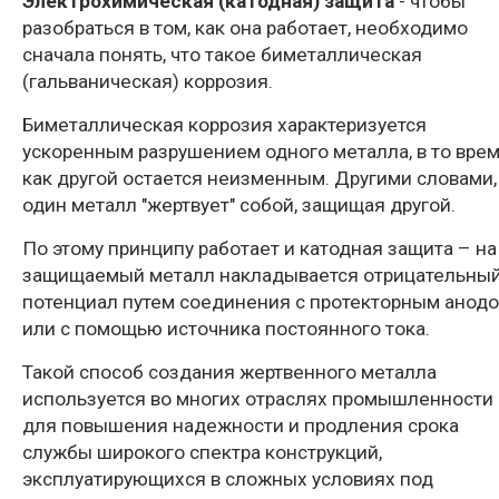
Электрохимическая (катодная) защита
- чтобы
разобраться в том, как она работает, необходимо
сначала понять, что такое биметаллическая
(гальваническая) коррозия.
Биметаллическая коррозия характеризуется
ускоренным разрушением одного металла, в то вре
как другой остается неизменным. Другими словами,
один металл "жертвует" собой, защищая другой.
По этому принципу работает и катодная защита – на
защищаемый металл накладывается отрицательны
потенциал путем соединения с протекторным анод
или с помощью источника постоянного тока.
Такой способ создания жертвенного металла
используется во многих отраслях промышленности
для повышения надежности и продления срока
службы широкого спектра конструкций,
эксплуатирующихся в сложных условиях под