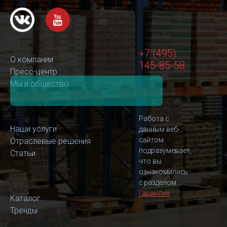
+7 (495)
О компании
145-85-58
Пресс-центр
Мы и общество
Работа с
Наши услуги
данным веб-
сайтом
Отраслевые решения
подразумевает,
Статьи
что вы
ознакомились
с разделом
Гарантия
Каталог
Тренды