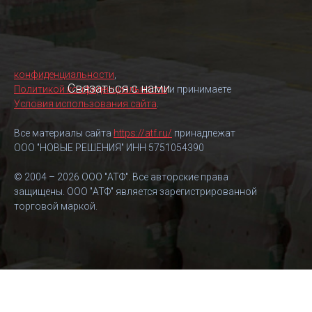
конфиденциальности
,
Связаться с нами
Политикой конфиденциальности
и принимаете
Условия использования сайта
.
Все материалы сайта
https://atf.ru/
принадлежат
ООО "НОВЫЕ РЕШЕНИЯ" ИНН 5751054390
© 2004 – 2026 ООО "АТФ". Все авторские права
защищены. ООО "АТФ" является зарегистрированной
торговой маркой.