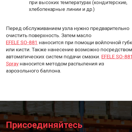
при высоких температурах (кондитерские,
хлебопекарные линии и др.)
Перед обслуживанием узла нужно предварительно
очистить поверхность. Затем масло
EFELE SO-881
наносится при помощи войлочной губ
или кисти. Также нанесение возможно посредством
автоматических систем подачи смазки.
EFELE SO-88
Spray
наносится методом распыления из
аэрозольного баллона.
Присоединяйтесь