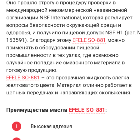
Оно прошло строгую процедуру проверки в
международной некоммерческой независимой
организации NSF International, которая регулирует
вопросы безопасности окружающей среды и
здоровья, и получило пищевой допуск NSF H1 (рег.
153591). Благодаря этому
EFELE SO-881
можно
применять в оборудовании пищевой
промышленности в тех узлах, где возможно
случайное попадание смазочного материала в
готовую продукцию.
EFELE SO-881
– это прозрачная жидкость слегка
желтоватого цвета. Материал отлично работает в
цепных передачах и направляющих скольжения.
Преимущества масла
EFELE SO-881
:
Высокая адгезия