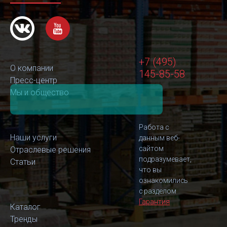
+7 (495)
О компании
145-85-58
Пресс-центр
Мы и общество
Работа с
Наши услуги
данным веб-
сайтом
Отраслевые решения
подразумевает,
Статьи
что вы
ознакомились
с разделом
Гарантия
Каталог
Тренды