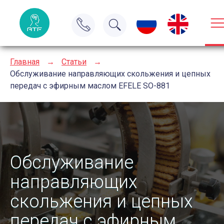
Главная
→
Статьи
→
Обслуживание направляющих скольжения и цепных
передач с эфирным маслом EFELE SO-881
Обслуживание
направляющих
скольжения и цепных
передач с эфирным