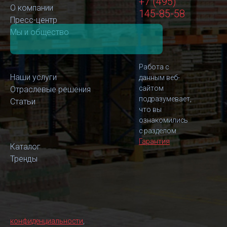
+7 (495)
О компании
145-85-58
Пресс-центр
Мы и общество
Работа с
Наши услуги
данным веб-
сайтом
Отраслевые решения
подразумевает,
Статьи
что вы
ознакомились
с разделом
Гарантия
Каталог
Тренды
конфиденциальности
,