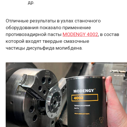
др.
Отличные результаты в узлах станочного
оборудования показало применение
противозадирной пасты
MODENGY 4002
, в состав
которой входят твердые смазочные
частицы дисульфида молибдена.