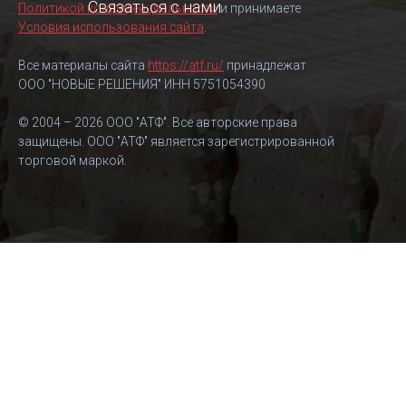
Связаться с нами
Политикой конфиденциальности
и принимаете
Условия использования сайта
.
Все материалы сайта
https://atf.ru/
принадлежат
ООО "НОВЫЕ РЕШЕНИЯ" ИНН 5751054390
© 2004 – 2026 ООО "АТФ". Все авторские права
защищены. ООО "АТФ" является зарегистрированной
торговой маркой.