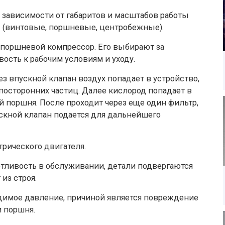
 зависимости от габаритов и масштабов работы
 (винтовые, поршневые, центробежные).
 поршневой компрессор. Его выбирают за
ость к рабочим условиям и уходу.
рез впускной клапан воздух попадает в устройство,
 посторонних частиц. Далее кислород попадает в
й поршня. После проходит через еще один фильтр,
скной клапан подается для дальнейшего
трического двигателя.
отливость в обслуживании, детали подвергаются
из строя.
одимое давление, причиной является повреждение
и поршня.