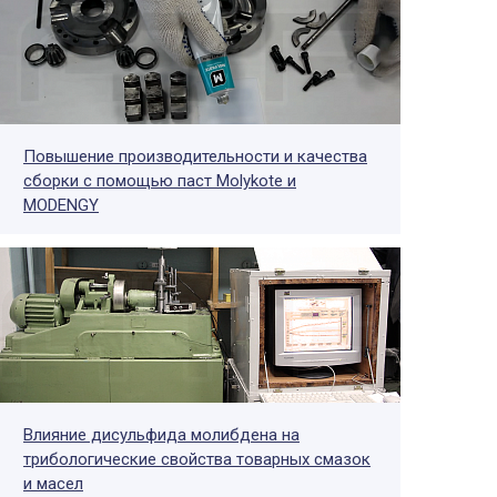
Повышение производительности и качества
сборки с помощью паст Molykote и
MODENGY
Влияние дисульфида молибдена на
трибологические свойства товарных смазок
и масел