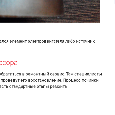
ался элемент электродвигателя либо источник
ссора
 обратиться в ремонтный сервис. Там специалисты
и проведут его восстановление. Процесс починки
 есть стандартные этапы ремонта.