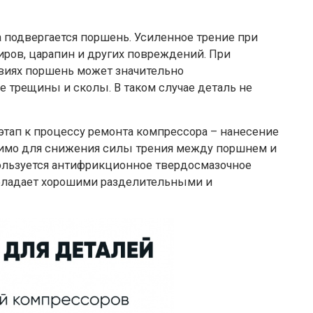
 подвергается поршень. Усиленное трение при
иров, царапин и других повреждений. При
виях поршень может значительно
е трещины и сколы. В таком случае деталь не
тап к процессу ремонта компрессора – нанесение
димо для снижения силы трения между поршнем и
ользуется антифрикционное твердосмазочное
обладает хорошими разделительными и