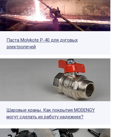
Паста Molykote P-40 для дуговых
электропечей
Шаровые краны. Как покрытия MODENGY
могут сделать их работу надежнее?