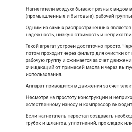
Нагнетатели воздуха бывают разных видов в
(промышленные и бытовые), рабочей группы
Одним из самых распространенных является
надежность, низкую стоимость и неприхотлив
Такой агрегат устроен достаточно просто. Че
потом проходит через фильтр для очистки от
рабочую группу и сжимается за счет движени
очищающий от примесей масла и через выпу
использования.
Аппарат приводится в движения за счет элек
Несмотря на простоту конструкции и неприх
естественному износу и компрессор выходит 
Если нагнетатель перестал создавать необх
трубок и шлангов, уплотнений, прокладок ил