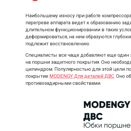
Наибольшему износу при работе компрессора
перегреве аппарата ведет к образованию зад
длительном функционировании в таких усло
деформироваться, на нем образуются глубоки
подлежит восстановлению.
Специалисты все чаще добавляют еще один э
на поршни защитного покрытия. Оно необхо
цилиндром. Популярностью для этой цели п
покрытие
MODENGY Для деталей ДВС
. Оно 
противозадирными свойствами.