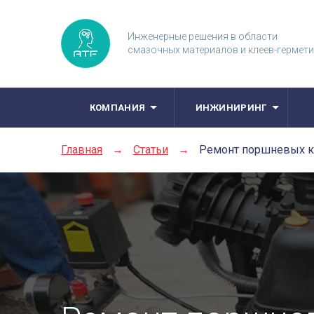
Инженерные решения в области
смазочных материалов и клеев-гермет
КОМПАНИЯ
ИНЖИНИРИНГ
Главная
→
Статьи
→
Ремонт поршневых 