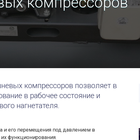
вых компрессоров
невых компрессоров позволяет в
ование в рабочее состояние и
вого нагнетателя.
а и его перемещения под давлением в
 их функционирования.