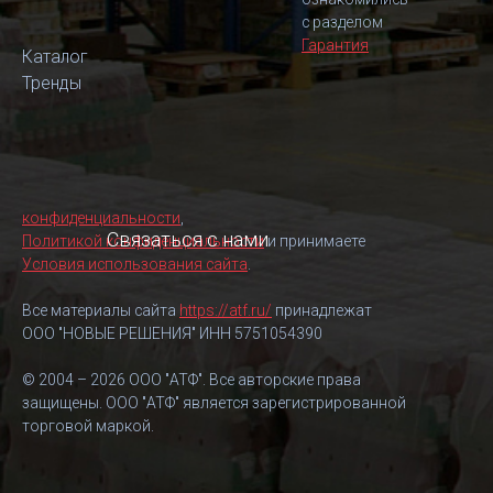
с разделом
Гарантия
Каталог
Тренды
конфиденциальности
,
Связаться с нами
Политикой конфиденциальности
и принимаете
Условия использования сайта
.
Все материалы сайта
https://atf.ru/
принадлежат
ООО "НОВЫЕ РЕШЕНИЯ" ИНН 5751054390
© 2004 – 2026 ООО "АТФ". Все авторские права
защищены. ООО "АТФ" является зарегистрированной
торговой маркой.