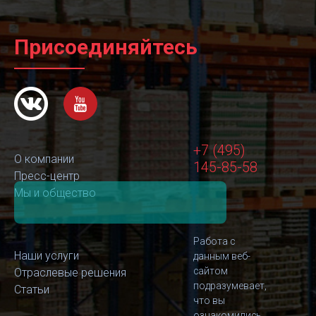
Присоединяйтесь
+7 (495)
О компании
145-85-58
Пресс-центр
Мы и общество
Работа с
Наши услуги
данным веб-
сайтом
Отраслевые решения
подразумевает,
Статьи
что вы
ознакомились