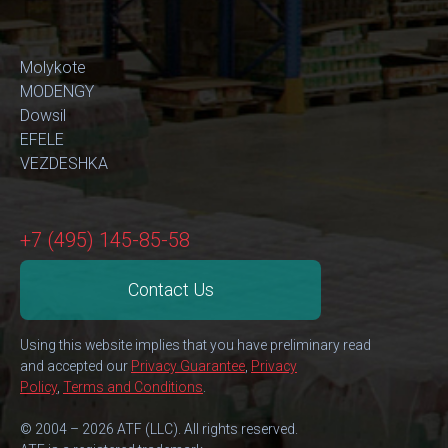
Molykote
MODENGY
Dowsil
EFELE
VEZDESHKA
+7 (495) 145-85-58
Contact Us
Using this website implies that you have preliminary read
and accepted our
Privacy Guarantee
,
Privacy
Policy
,
Terms and Conditions
.
© 2004 – 2026 ATF (LLC). All rights reserved.