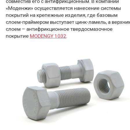
совместив его с антифрикционным. В компании
«Моденжи» осуществляется нанесение системы
покрытий на крепежные изделия, где базовым
слоем-праймером выступает цинк-ламель, а верхни
слоем – антифрикционное твердосмазочное
покрытие
MODENGY 1032
.