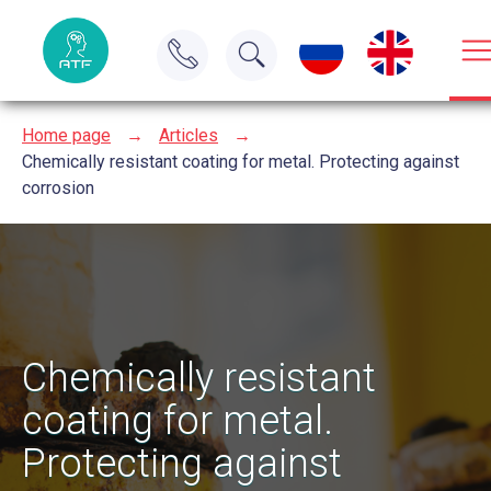
Home page
→
Articles
→
Chemically resistant coating for metal. Protecting against
corrosion
Chemically resistant
coating for metal.
Protecting against