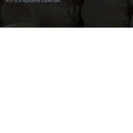
ATF is a registered trademark.