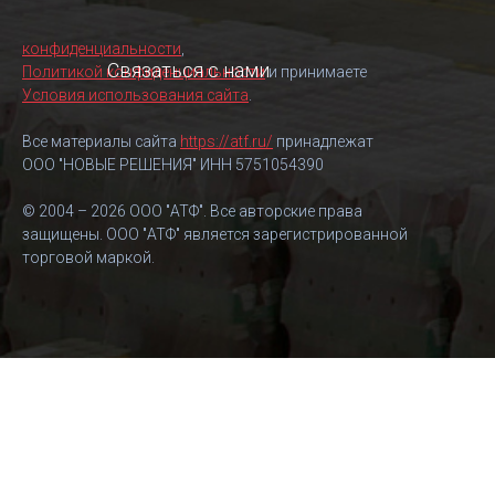
конфиденциальности
,
Связаться с нами
Политикой конфиденциальности
и принимаете
Условия использования сайта
.
Все материалы сайта
https://atf.ru/
принадлежат
ООО "НОВЫЕ РЕШЕНИЯ" ИНН 5751054390
© 2004 – 2026 ООО "АТФ". Все авторские права
защищены. ООО "АТФ" является зарегистрированной
торговой маркой.