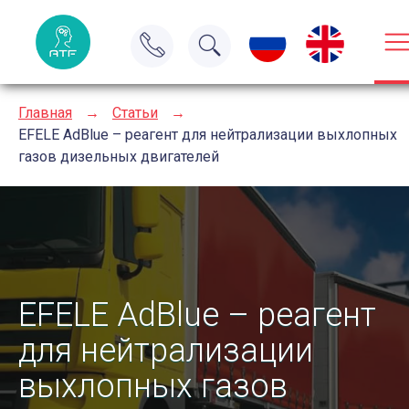
Главная
→
Статьи
→
EFELE AdBlue – реагент для нейтрализации выхлопных
газов дизельных двигателей
EFELE AdBlue – реагент
для нейтрализации
выхлопных газов