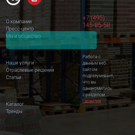
+7 (495)
О компании
145-85-58
Пресс-центр
Мы и общество
Работа с
Наши услуги
данным веб-
сайтом
Отраслевые решения
подразумевает,
Статьи
что вы
ознакомились
с разделом
Гарантия
Каталог
Тренды