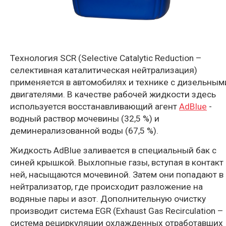
Технология SCR (Selective Catalytic Reduction –
селективная каталитическая нейтрализация)
применяется в автомобилях и технике с дизельным
двигателями. В качестве рабочей жидкости здесь
используется восстанавливающий агент
AdBlue
-
водный раствор мочевины (32,5 %) и
деминерализованной воды (67,5 %).
Жидкость AdBlue заливается в специальный бак с
синей крышкой. Выхлопные газы, вступая в контакт 
ней, насыщаются мочевиной. Затем они попадают в
нейтрализатор, где происходит разложение на
водяные пары и азот. Дополнительную очистку
производит система EGR (Exhaust Gas Recirculation –
система рециркуляции охлажденных отработавших