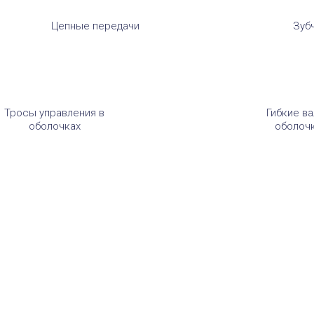
Цепные передачи
Зуб
Тросы управления в
Гибкие ва
оболочках
оболоч