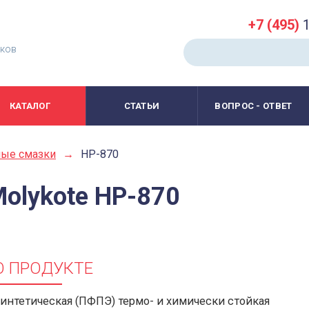
+7 (495)
1
иков
КАТАЛОГ
СТАТЬИ
ВОПРОС - ОТВЕТ
ные смазки
→
HP-870
olykote HP-870
О ПРОДУКТЕ
интетическая (ПФПЭ) термо- и химически стойкая