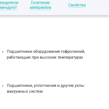
зводители
Сочетание
Свойства
омендуют
материалов
Подшипники оборудования гофролиний,
работающие при высоких температурах
Подшипники, уплотнения и другие узлы
вакуумных систем