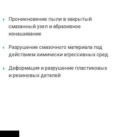
Проникновение пыли в закрытый
смазанный узел и абразивное
изнашивание
Разрушение смазочного материала под
действием химически агрессивных сред
Деформация и разрушение пластиковых
и резиновых деталей