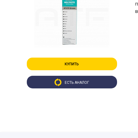
п
в
КУПИТЬ
ЕСТЬ АНАЛОГ