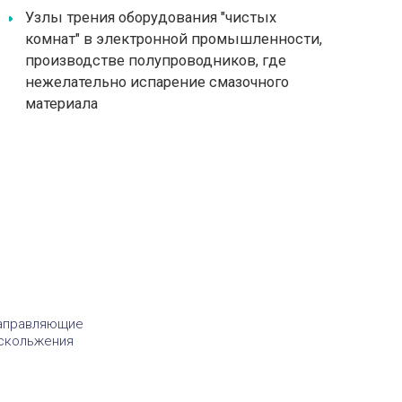
Узлы трения оборудования "чистых
комнат" в электронной промышленности,
производстве полупроводников, где
нежелательно испарение смазочного
материала
аправляющие
скольжения