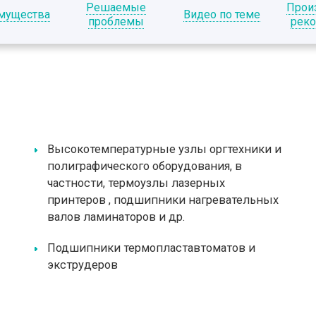
Решаемые
Прои
мущества
Видео по теме
проблемы
рек
Высокотемпературные узлы оргтехники и
полиграфического оборудования, в
частности,
термоузлы лазерных
принтеров
, подшипники нагревательных
валов ламинаторов и др.
Подшипники термопластавтоматов и
экструдеров