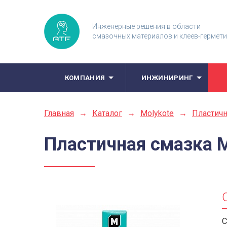
Инженерные решения в области
смазочных материалов и клеев-гермет
КОМПАНИЯ
ИНЖИНИРИНГ
Главная
→
Каталог
→
Molykote
→
Пластич
Пластичная смазка M
С