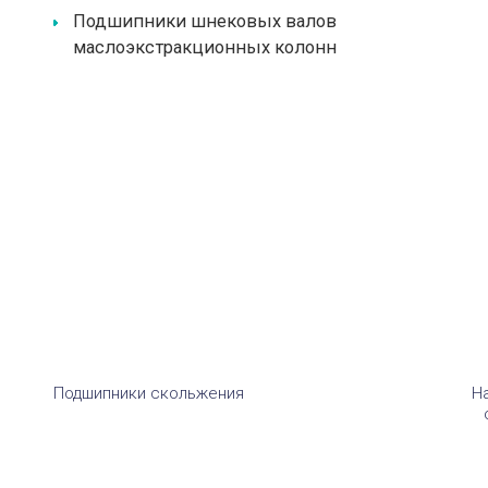
Подшипники шнековых валов
маслоэкстракционных колонн
Подшипники скольжения
Н