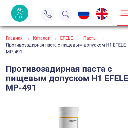
Главная
→
Каталог
→
EFELE
→
Пасты
→
Противозадирная паста с пищевым допуском H1 EFELE
MP-491
Противозадирная паста с
пищевым допуском H1 EFEL
MP-491