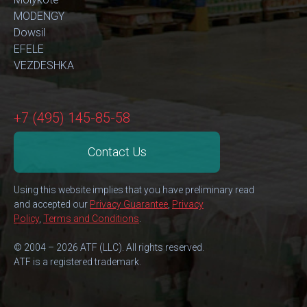
MODENGY
Dowsil
EFELE
VEZDESHKA
+7 (495) 145-85-58
Contact Us
Using this website implies that you have preliminary read
and accepted our
Privacy Guarantee
,
Privacy
Policy
,
Terms and Conditions
.
© 2004 – 2026 ATF (LLC). All rights reserved.
ATF is a registered trademark.