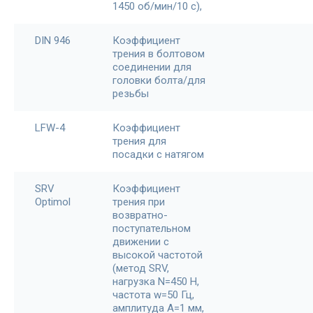
1450 об/мин/10 с),
DIN 946
Коэффициент
трения в болтовом
соединении для
головки болта/для
резьбы
LFW-4
Коэффициент
трения для
посадки с натягом
SRV
Коэффициент
Optimol
трения при
возвратно-
поступательном
движении с
высокой частотой
(метод SRV,
нагрузка N=450 H,
частота w=50 Гц,
амплитуда A=1 мм,