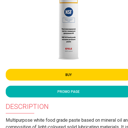
BUY
PROMO PAGE
DESCRIPTION
Multipurpose white food grade paste based on mineral oil a
composition of light-coloured solid lubricating materials. It i