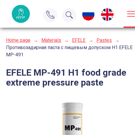
Home page
→
Materials
→
EFELE
→
Pastes
→
Противозадирная паста с пищевым допуском H1 EFELE
MP-491
EFELE MP-491 H1 food grade
extreme pressure paste