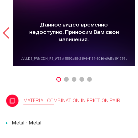
n
MATERIAL COMBINATION IN FRICTION PAIR
Metal - Metal