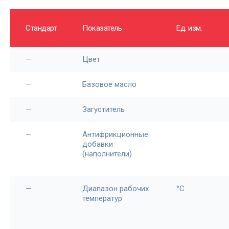
Стандарт
Показатель
Ед. изм.
—
Цвет
—
Базовое масло
—
Загуститель
—
Антифрикционные
добавки
(наполнители)
—
Диапазон рабочих
°С
температур