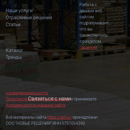
Работа с
Наши услуги
данным веб-
сайтом
Отраслевые решения
подразумевает,
Статьи
что вы
ознакомились
с разделом
Гарантия
Каталог
Тренды
конфиденциальности
,
Связаться с нами
Политикой конфиденциальности
и принимаете
Условия использования сайта
.
Все материалы сайта
https://atf.ru/
принадлежат
ООО "НОВЫЕ РЕШЕНИЯ" ИНН 5751054390