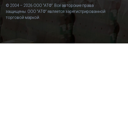
© 2004 – 2026 ООО "АТФ". Все авторские права
защищены. ООО "АТФ" является зарегистрированной
торговой маркой.