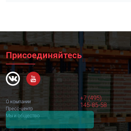
Присоединяйтесь
+7 (495)
О компании
145-85-58
Пресс-центр
Мы и общество