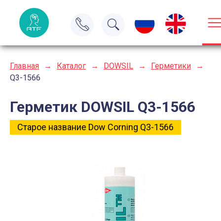
Главная
→
Каталог
→
DOWSIL
→
Герметики
→
Q3-1566
Герметик DOWSIL Q3-1566
Старое название Dow Corning Q3-1566