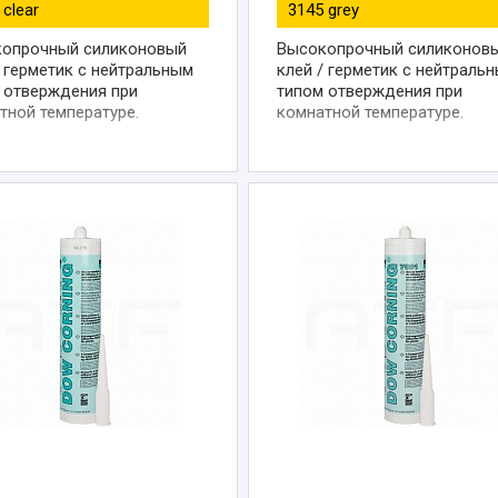
 clear
3145 grey
опрочный силиконовый
Высокопрочный силиконов
/ герметик с нейтральным
клей / герметик с нейтраль
 отверждения при
типом отверждения при
тной температуре.
комнатной температуре.