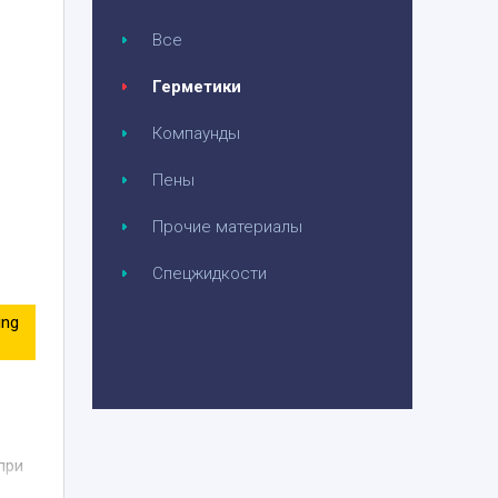
Все
Герметики
Компаунды
Пены
Прочие материалы
Спецжидкости
ing
при