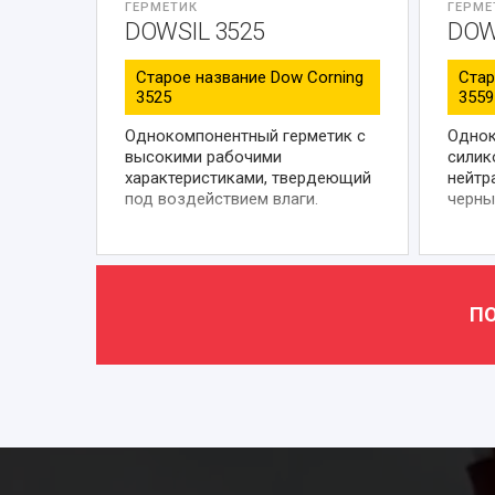
ГЕРМЕТИК
ГЕРМЕ
DOWSIL 3525
DOW
Старое название Dow Corning
Стар
3525
3559
Однокомпонентный герметик с
Одно
высокими рабочими
силик
характеристиками, твердеющий
нейтр
под воздействием влаги.
черны
ПО