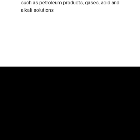
such as petroleum products, gases, acid and
alkali solutions