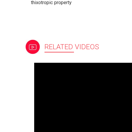
thixotropic property
RELATED VIDEOS