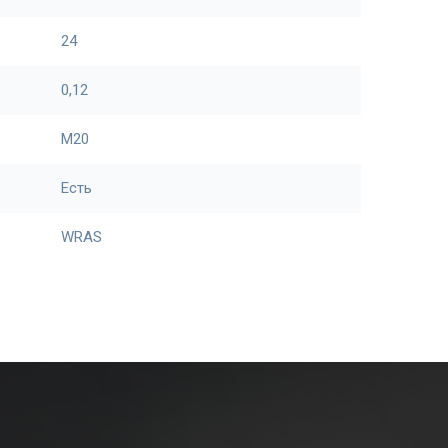
24
0,12
М20
Есть
WRAS