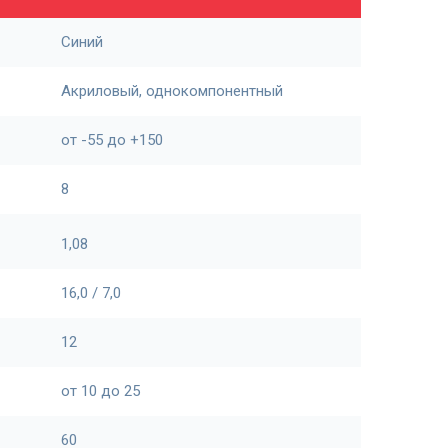
Синий
Акриловый, однокомпонентный
от -55 до +150
8
1,08
16,0 / 7,0
12
от 10 до 25
60