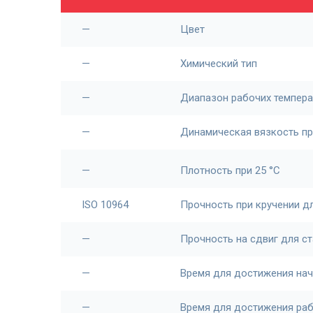
—
Цвет
—
Химический тип
—
Диапазон рабочих темпера
—
Динамическая вязкость пр
—
Плотность при 25 °С
ISO 10964
Прочность при кручении д
—
Прочность на сдвиг для ст
—
Время для достижения нач
—
Время для достижения ра