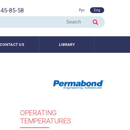
45-85-58
Рус
Eng
CONTACT US
LIBRARY
OPERATING
TEMPERATURES