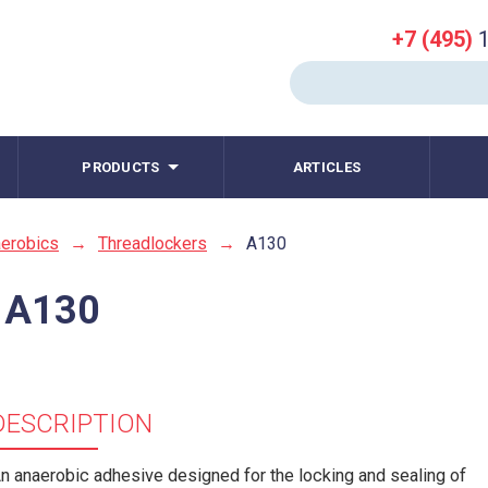
+7 (495)
1
PRODUCTS
ARTICLES
erobics
→
Threadlockers
→
A130
 A130
DESCRIPTION
n anaerobic adhesive designed for the locking and sealing of