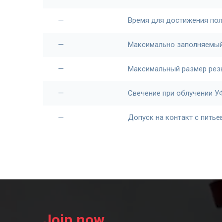
—
Время для достижения по
—
Максимально заполняемый
—
Максимальный размер ре
—
Свечение при облучении У
—
Допуск на контакт с питье
Join now