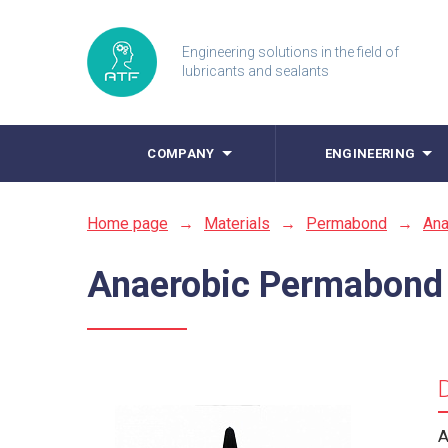
Engineering solutions in the field of
lubricants and sealants
COMPANY
ENGINEERING
Home page
→
Materials
→
Permabond
→
Ana
Anaerobic Permabond
A