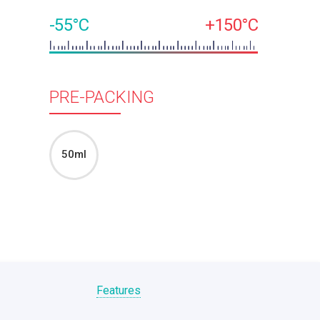
-55°C
+150°C
PRE-PACKING
50ml
Features