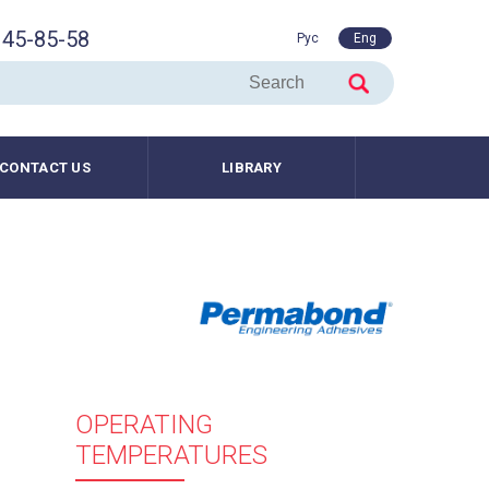
45-85-58
Рус
Eng
CONTACT US
LIBRARY
OPERATING
TEMPERATURES