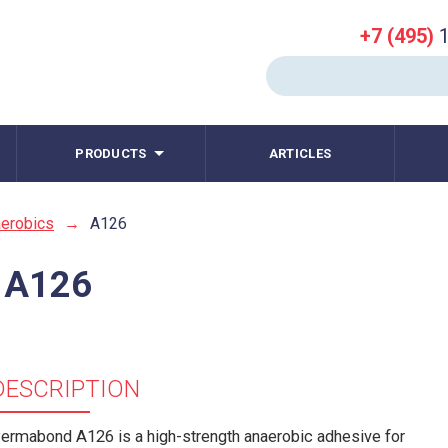
+7 (495)
1
PRODUCTS
ARTICLES
erobics
→
A126
 A126
DESCRIPTION
ermabond A126 is a high-strength anaerobic adhesive for