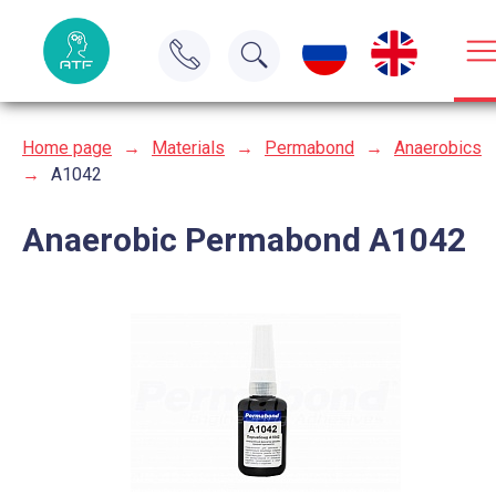
Home page
→
Materials
→
Permabond
→
Anaerobics
→
A1042
Anaerobic Permabond A1042