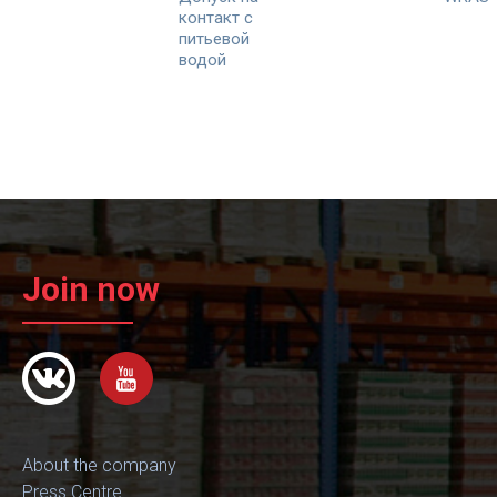
контакт с
питьевой
водой
Join now
About the company
Press Centre