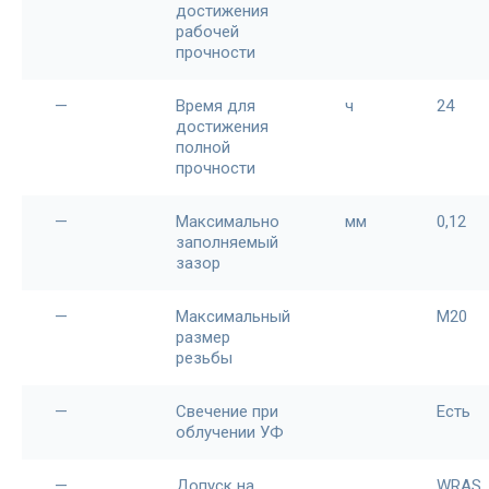
достижения
рабочей
прочности
—
Время для
ч
24
достижения
полной
прочности
—
Максимально
мм
0,12
заполняемый
зазор
—
Максимальный
М20
размер
резьбы
—
Свечение при
Есть
облучении УФ
—
Допуск на
WRAS