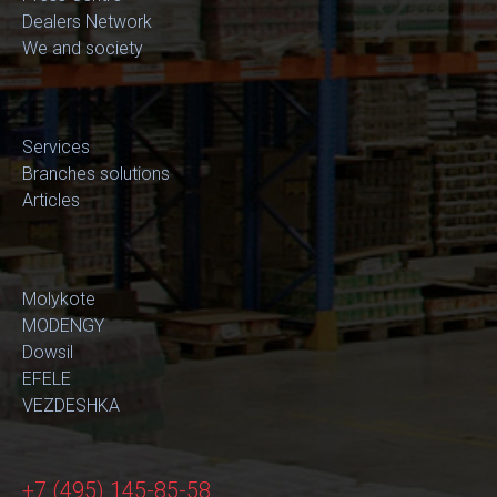
Dealers Network
We and society
Services
Branches solutions
Articles
Molykote
MODENGY
Dowsil
EFELE
VEZDESHKA
+7 (495) 145-85-58