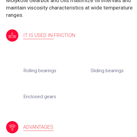
Molykote Gearbox and Oils maximize fill intervals and
maintain viscosity characteristics at wide temperature
ranges.
IT IS USED IN FRICTION
Rolling bearings
Sliding bearings
Enclosed gears
ADVANTAGES