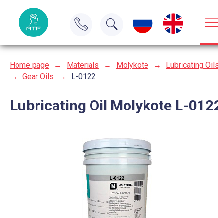
Home page
→
Materials
→
Molykote
→
Lubricating Oil
→
Gear Oils
→
L-0122
Lubricating Oil Molykote L-012