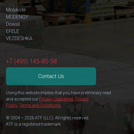
Molykote
MODENGY
Dowsil
EFELE
VEZDESHKA
+7 (495) 145-85-58
Contact Us
Using this website implies that you have preliminary read
and accepted our
Privacy Guarantee
,
Privacy
Policy
,
Terms and Conditions
.
© 2004 – 2026 ATF (LLC). All rights reserved.
ATF is a registered trademark.