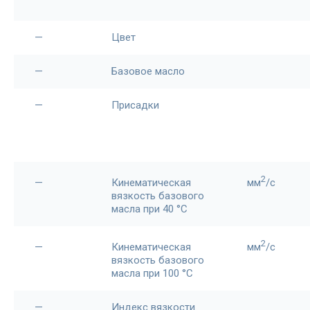
—
Цвет
—
Базовое масло
—
Присадки
2
—
Кинематическая
мм
/c
вязкость базового
масла при 40 °С
2
—
Кинематическая
мм
/c
вязкость базового
масла при 100 °С
—
Индекс вязкости