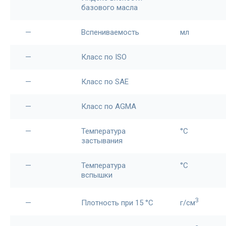
базового масла
—
Вспениваемость
мл
—
Класс по ISO
—
Класс по SAE
—
Класс по AGMA
—
Температура
°С
застывания
—
Температура
°C
вспышки
3
—
Плотность при 15 °С
г/см