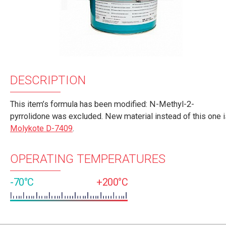
DESCRIPTION
This item’s formula has been modified: N-Methyl-2-
pyrrolidone was excluded. New material instead of this one i
Molykote D-7409
.
OPERATING TEMPERATURES
-70°C
+200°C