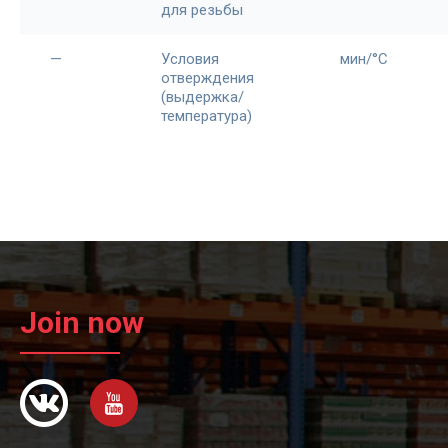
для резьбы
—
Условия
мин/°С
отверждения
(выдержка/
температура)
Join now