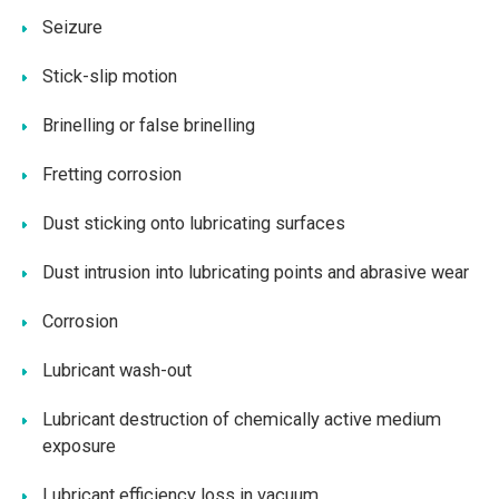
Seizure
Stick-slip motion
Brinelling or false brinelling
Fretting corrosion
Dust sticking onto lubricating surfaces
Dust intrusion into lubricating points and abrasive wear
Corrosion
Lubricant wash-out
Lubricant destruction of chemically active medium
exposure
Lubricant efficiency loss in vacuum