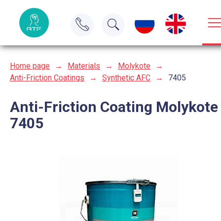
Home page
→
Materials
→
Molykote
→
Anti-Friction Coatings
→
Synthetic AFC
→
7405
Anti-Friction Coating Molykote
7405