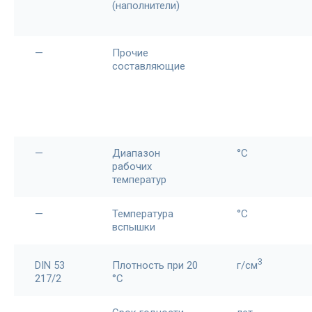
(наполнители)
—
Прочие
составляющие
—
Диапазон
°С
рабочих
температур
—
Температура
°C
вспышки
3
DIN 53
Плотность при 20
г/см
217/2
°С