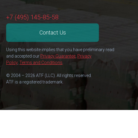
+7 (495) 145-85-58
Contact Us
Using this website implies that you have preliminary read
and accepted our
Privacy Guarantee
,
Privacy
Policy
,
Terms and Conditions
.
© 2004 – 2026 ATF (LLC). All rights reserved.
ATF is a registered trademark.