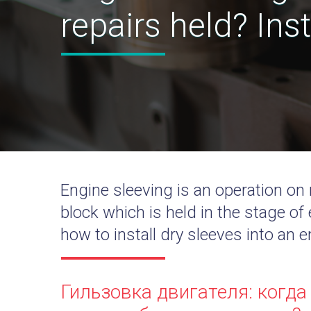
repairs held? Inst
Engine sleeving is an operation on r
block which is held in the stage of
how to install dry sleeves into an e
Гильзовка двигателя: когда