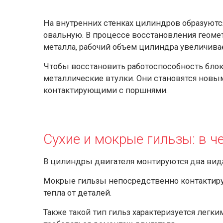
На внутренних стенках цилиндров образуются
овальную. В процессе восстановления геоме
металла, рабочий объем цилиндра увеличивае
Чтобы восстановить работоспособность блок
металлические втулки. Они становятся новы
контактирующими с поршнями.
Сухие и мокрые гильзы: в ч
В цилиндры двигателя монтируются два вида
Мокрые гильзы непосредственно контактиру
тепла от деталей.
Также такой тип гильз характеризуется легк