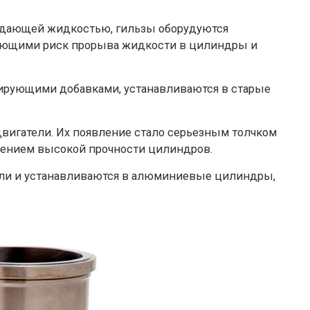
аждающей жидкостью, гильзы оборудуются
ающими риск прорыва жидкости в цилиндры и
гирующими добавками, устанавливаются в старые
вигатели. Их появление стало серьезным толчком
нением высокой прочности цилиндров.
тали и устанавливаются в алюминиевые цилиндры,