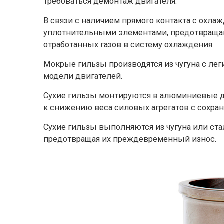
требоваться демонтаж двигателя.
В связи с наличием прямого контакта с охл
уплотнительными элементами, предотвращ
отработанных газов в систему охлаждения.
Мокрые гильзы производятся из чугуна с ле
модели двигателей.
Сухие гильзы монтируются в алюминиевые д
к снижению веса силовых агрегатов с сохра
Сухие гильзы выполняются из чугуна или с
предотвращая их преждевременный износ.