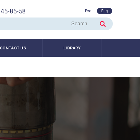
45-85-58
Рус
Eng
CONTACT US
LIBRARY