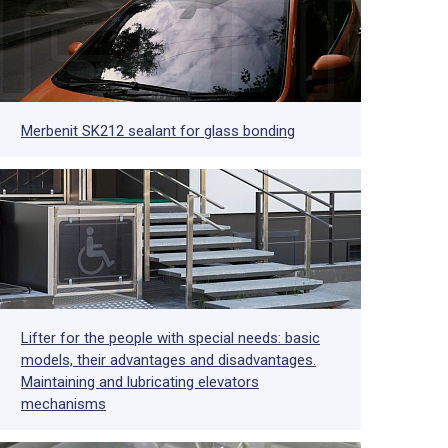
Merbenit SK212 sealant for glass bonding
Lifter for the people with special needs: basic
models, their advantages and disadvantages.
Maintaining and lubricating elevators
mechanisms