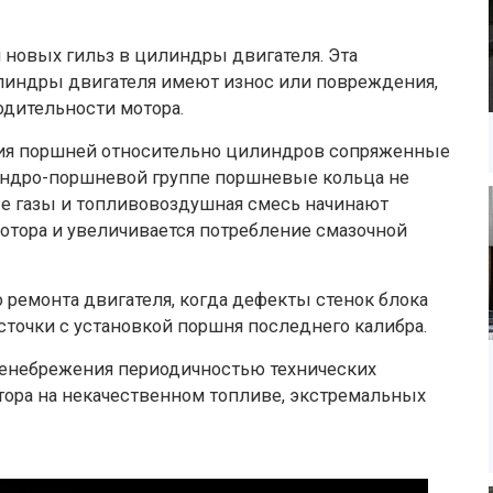
и новых гильз в цилиндры двигателя. Эта
илиндры двигателя имеют износ или повреждения,
дительности мотора.
ния поршней относительно цилиндров сопряженные
линдро-поршневой группе поршневые кольца не
ые газы и топливовоздушная смесь начинают
мотора и увеличивается потребление смазочной
о ремонта двигателя, когда дефекты стенок блока
сточки с установкой поршня последнего калибра.
ренебрежения периодичностью технических
ора на некачественном топливе, экстремальных