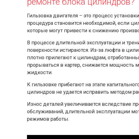
ремонте блока цилиндров?
Гильзовка двигателя – это процесс установк
процедура становится необходимой, если ц
которые могут привести к снижению произво
В процессе длительной эксплуатации и тре
поверхности истираются. Из-за люфта в ци
плотно прилегают к цилиндрам, отработанн
прорываться в картер, снижается мощность 
жидкости.
К гильзовке прибегают на этапе капитальног
цилиндров не удается исправить методом ра
Износ деталей увеличивается вследствие п
обслуживаний, длительной эксплуатации мот
режимов работы.