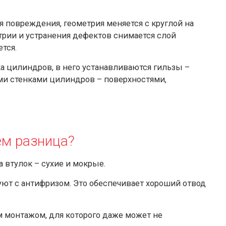
 повреждения, геометрия меняется с круглой на
трии и устранения дефектов снимается слой
тся.
а цилиндров, в него устанавливаются гильзы –
ми стенками цилиндров – поверхностями,
ем разница?
 втулок – сухие и мокрые.
ют с антифризом. Это обеспечивает хороший отвод
им монтажом, для которого даже может не