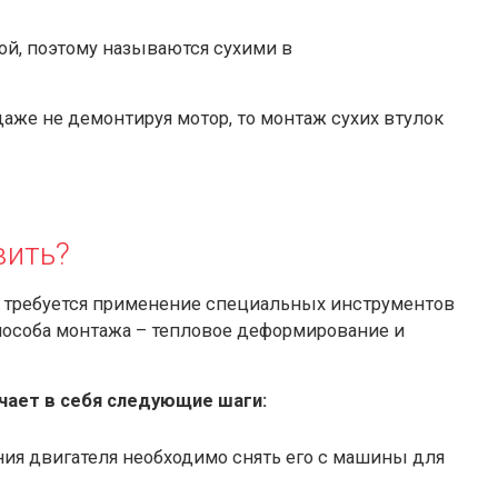
й, поэтому называются сухими в
аже не демонтируя мотор, то монтаж сухих втулок
вить?
в требуется применение специальных инструментов
пособа монтажа – тепловое деформирование и
чает в себя следующие шаги:
ния двигателя необходимо снять его с машины для