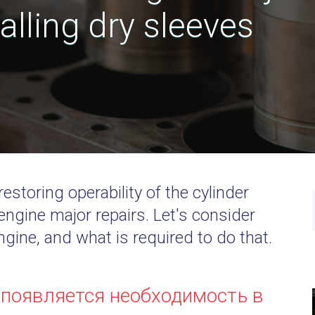
alling dry sleeves
estoring operability of the cylinder
 engine major repairs. Let's consider
ngine, and what is required to do that.
 появляется необходимость в