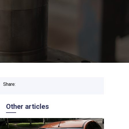
Share:
Other articles