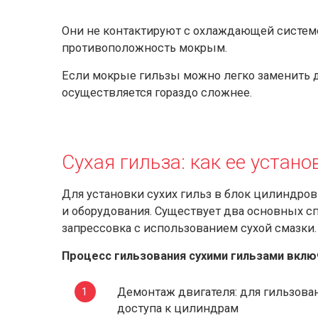
Они не контактируют с охлаждающей системо
противоположность мокрым.
Если мокрые гильзы можно легко заменить д
осуществляется гораздо сложнее.
Сухая гильза: как ее устано
Для установки сухих гильз в блок цилиндро
и оборудования. Существует два основных с
запрессовка с использованием сухой смазки.
Процесс гильзования сухими гильзами вклю
Демонтаж двигателя: для гильзова
доступа к цилиндрам