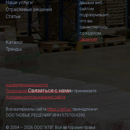
Наши услуги
данным веб-
сайтом
Отраслевые решения
подразумевает,
Статьи
что вы
ознакомились
с разделом
Гарантия
Каталог
Тренды
конфиденциальности
,
Связаться с нами
Политикой конфиденциальности
и принимаете
Условия использования сайта
.
Все материалы сайта
https://atf.ru/
принадлежат
ООО "НОВЫЕ РЕШЕНИЯ" ИНН 5751054390
© 2004 – 2026 ООО "АТФ". Все авторские права