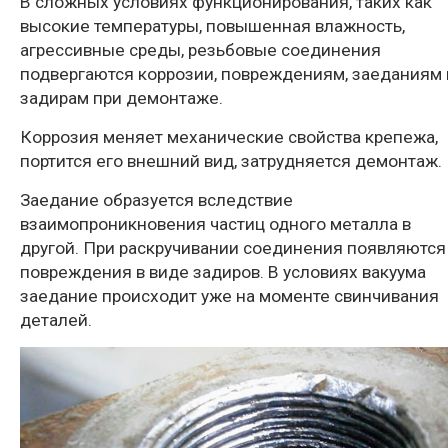
В сложных условиях функционирования, таких как
высокие температуры, повышенная влажность,
агрессивные среды, резьбовые соединения
подвергаются коррозии, повреждениям, заеданиям 
задирам при демонтаже.
Коррозия меняет механические свойства крепежа,
портится его внешний вид, затрудняется демонтаж.
Заедание образуется вследствие
взаимопроникновения частиц одного металла в
другой. При раскручивании соединения появляются
повреждения в виде задиров. В условиях вакуума
заедание происходит уже на моменте свинчивания
деталей.