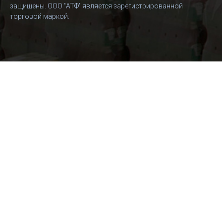
защищены. ООО "АТФ" является зарегистрированной
торговой маркой.