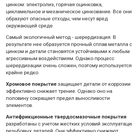
цинком: электролиз, горячая оцинковка,
цикламельное и механическое цинкование. Все они
образуют опасные отходы, чем несут вред
окружающей среде.
Самый экологичный метод - шерердизация. В
результате нее образуется прочный сплав металла с
цинком и детали становятся устойчивыми к любым
агрессивным воздействиям. Однако процесс
шерердизации очень сложен, поэтому используется
крайне редко.
Хромовое
покрытие
защищает детали от коррозии 
эффективно снижает трение. Однако оно на
половину сокращает предел выносливости
элементов.
Антифрикционные твердосмазочные покрытия
разработаны с учетом жестких условий эксплуатаци
резьбовых деталей. Они эффективно снижают