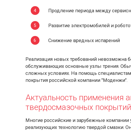
Продление периода между сервис
Развитие электромобилей и робото
Снижение вредных испарений
Реализация новых требований невозможна б
обслуживающих основные узлы трения. Обычн
сложных условиях. На помощь специалиста
покрытия российской компании "Моденжи".
Актуальность применения 
твердосмазочных покрыт
Многие российские и зарубежные компании
реализующих технологию твердой смазки. О