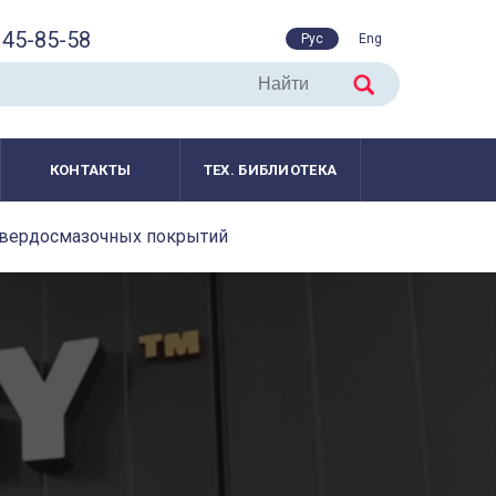
45-85-58
Рус
Eng
КОНТАКТЫ
ТЕХ. БИБЛИОТЕКА
твердосмазочных покрытий