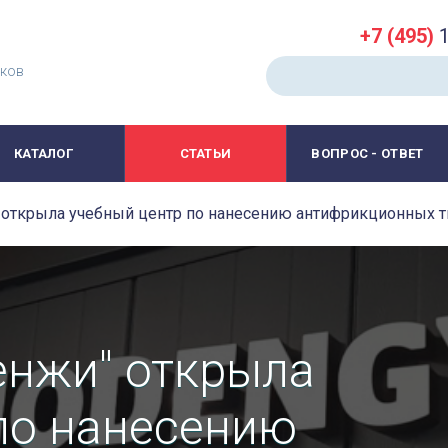
+7 (495)
1
иков
КАТАЛОГ
СТАТЬИ
ВОПРОС - ОТВЕТ
 открыла учебный центр по нанесению антифрикционных 
енжи" открыла
по нанесению