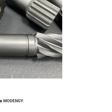
ов MODENGY: