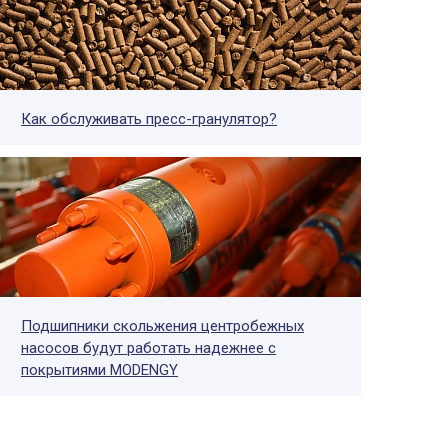
Как обслуживать пресс-гранулятор?
Подшипники скольжения центробежных
насосов будут работать надежнее с
покрытиями MODENGY