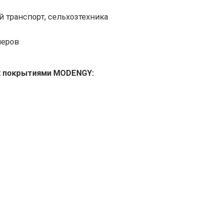
транспорт, сельхозтехника
меров
х покрытиями MODENGY: