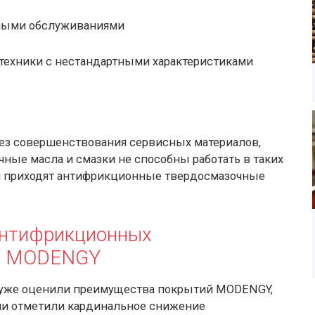
ными обслуживаниями
техники с нестандартными характеристиками
ез совершенствования сервисных материалов,
ые масла и смазки не способны работать в таких
м приходят антифрикционные твердосмазочные
антифрикционных
ий MODENGY
 уже оценили преимущества покрытий MODENGY,
ни отметили кардинальное снижение