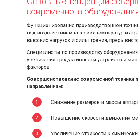
Основные тенденции совер
современного оборудовани
Функционирование производственной техник
под воздействием высоких температур и агр
высоких нагрузок и силы трения, прерывист
Специалисты по производству оборудования
увеличения продуктивности устройств и ми
факторов.
Совершенствование современной техники 
направлениям:
Снижение размеров и массы аппар
Повышение скорости движения ме
Увеличение стойкости к химическ