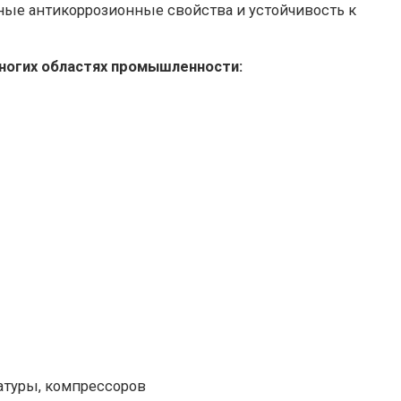
чные антикоррозионные свойства и устойчивость к
ногих областях промышленности:
атуры, компрессоров