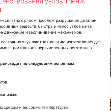
шенствования узлов трения
я
и связано с рядом проблем: разрушение деталей
ессивных веществ, быстрый износ узлов из-за
ое движение и заклинивание механизмов.
 постоянно улучшают технологию изготовления для
нимизации влияния перечисленных негативных
происходит по следующим основным
атов
ханизмов
им средам и высоким температурам