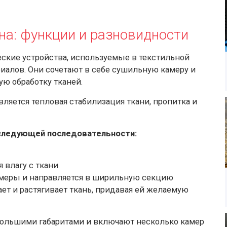
а: функции и разновидности
кие устройства, используемые в текстильной
алов. Они сочетают в себе сушильную камеру и
ю обработку тканей.
яется тепловая стабилизация ткани, пропитка и
следующей последовательности:
я влагу с ткани
меры и направляется в ширильную секцию
т и растягивает ткань, придавая ей желаемую
льшими габаритами и включают несколько камер