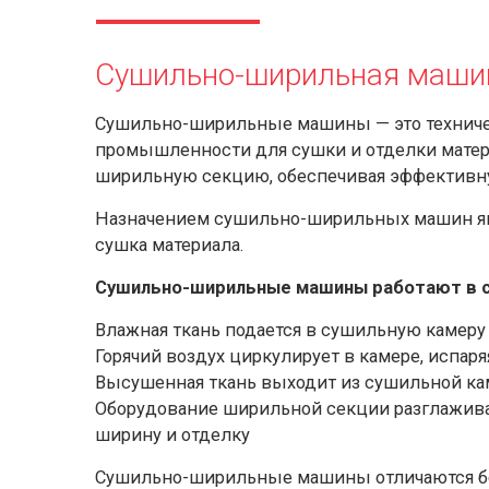
Сушильно-ширильная машин
Сушильно-ширильные машины — это техничес
промышленности для сушки и отделки матери
ширильную секцию, обеспечивая эффективну
Назначением сушильно-ширильных машин явл
сушка материала.
Сушильно-ширильные машины работают в 
Влажная ткань подается в сушильную камеру
Горячий воздух циркулирует в камере, испаря
Высушенная ткань выходит из сушильной ка
Оборудование ширильной секции разглаживае
ширину и отделку
Сушильно-ширильные машины отличаются бо