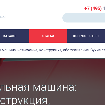
+7 (495)
1
иков
КАТАЛОГ
СТАТЬИ
ВОПРОС - ОТВЕТ
машина: назначение, конструкция, обслуживание. Сухие с
льная машина:
струкция,