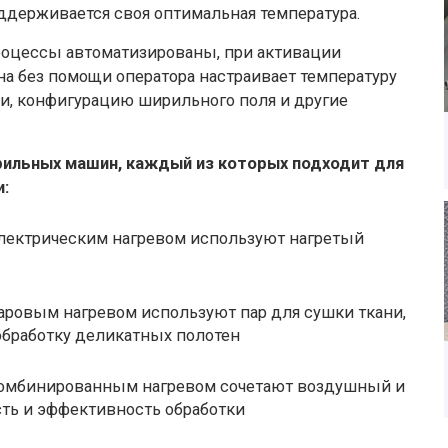
оддерживается своя оптимальная температура.
роцессы автоматизированы, при активации
а без помощи оператора настраивает температуру
ни, конфигурацию ширильного поля и другие
ильных машин, каждый из которых подходит для
и:
ектрическим нагревом используют нагретый
овым нагревом используют пар для сушки ткани,
обработку деликатных полотен
мбинированным нагревом сочетают воздушный и
сть и эффективность обработки