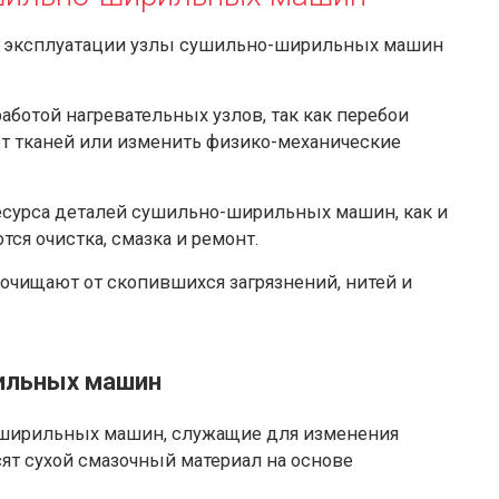
й эксплуатации узлы сушильно-ширильных машин
аботой нагревательных узлов, так как перебои
ет тканей или изменить физико-механические
сурса деталей сушильно-ширильных машин, как и
я очистка, смазка и ремонт.
чищают от скопившихся загрязнений, нитей и
ильных машин
-ширильных машин, служащие для изменения
ят сухой смазочный материал на основе