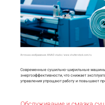
Источник изображения: ANAID studio / www.shutterstock.com/ru
Современные сушильно-ширильные машины 
энергоэффективности, что снижает эксплуа
управления упрощают работу и повышают пр
Обслуживание и смазка су