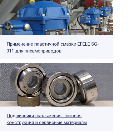
Применение пластичной смазки EFELE SG-
311 для пневмоприводов
Подшипники скольжения. Типовая
конструкция и сервисные материалы