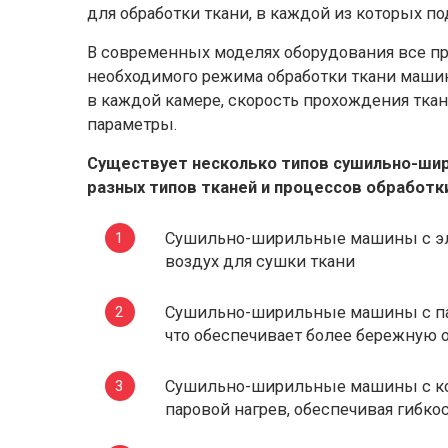
для обработки ткани, в каждой из которых п
В современных моделях оборудования все п
необходимого режима обработки ткани машин
в каждой камере, скорость прохождения тка
параметры.
Существует несколько типов сушильно-шир
разных типов тканей и процессов обработк
Сушильно-ширильные машины с эл
воздух для сушки ткани
Сушильно-ширильные машины с пар
что обеспечивает более бережную 
Сушильно-ширильные машины с ко
паровой нагрев, обеспечивая гибко