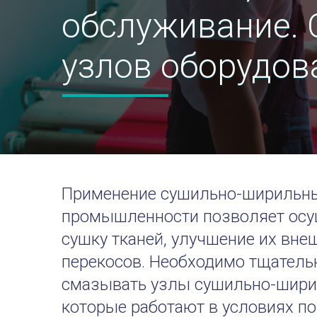
обслуживание. 
узлов оборудов
Применение сушильно-ширильны
промышленности позволяет осу
сушку тканей, улучшение их внеш
перекосов. Необходимо тщатель
смазывать узлы сушильно-ширил
которые работают в условиях п