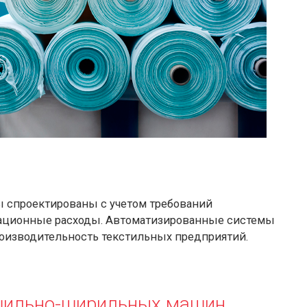
спроектированы с учетом требований
тационные расходы. Автоматизированные системы
оизводительность текстильных предприятий.
шильно-ширильных машин