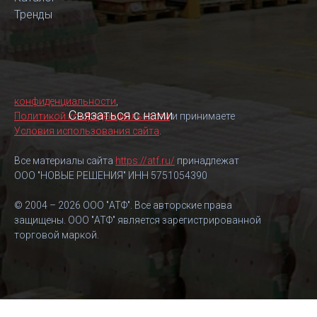
Тренды
конфиденциальности
,
Связаться с нами
Политикой конфиденциальности
и принимаете
Условия использования сайта
.
Все материалы сайта
https://atf.ru/
принадлежат
ООО "НОВЫЕ РЕШЕНИЯ" ИНН 5751054390
© 2004 – 2026 ООО "АТФ". Все авторские права
защищены. ООО "АТФ" является зарегистрированной
торговой маркой.