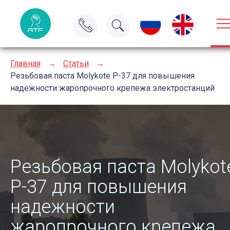
Главная
→
Статьи
→
Резьбовая паста Molykote P-37 для повышения
надежности жаропрочного крепежа электростанций
Резьбовая паста Molykot
P-37 для повышения
надежности
жаропрочного крепежа