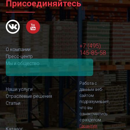
Присоединяйтесь
+7 (495)
О компании
145-85-58
Пресс-центр
Мы и общество
Работа с
Наши услуги
данным веб-
сайтом
Отраслевые решения
подразумевает,
Статьи
что вы
ознакомились
с разделом
Гарантия
Каталог