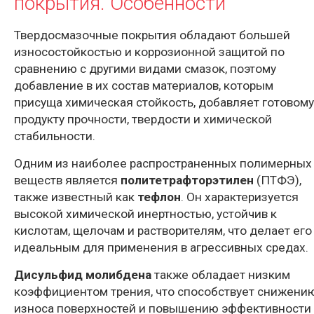
покрытия. Особенности
Твердосмазочные покрытия обладают большей
износостойкостью и коррозионной защитой по
сравнению с другими видами смазок, поэтому
добавление в их состав материалов, которым
присуща химическая стойкость, добавляет готовому
продукту прочности, твердости и химической
стабильности.
Одним из наиболее распространенных полимерных
веществ является
политетрафторэтилен
(ПТФЭ),
также известный как
тефлон
. Он характеризуется
высокой химической инертностью, устойчив к
кислотам, щелочам и растворителям, что делает его
идеальным для применения в агрессивных средах.
Дисульфид молибдена
также обладает низким
коэффициентом трения, что способствует снижени
износа поверхностей и повышению эффективности