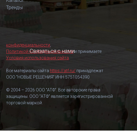
Каталог
Тренды
конфиденциальности
,
Связаться с нами
Политикой конфиденциальности
и принимаете
Условия использования сайта
.
Все материалы сайта
https://atf.ru/
принадлежат
ООО "НОВЫЕ РЕШЕНИЯ" ИНН 5751054390
© 2004 – 2026 ООО "АТФ". Все авторские права
защищены. ООО "АТФ" является зарегистрированной
торговой маркой.