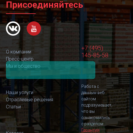
Присоединяйтесь
+7 (495)
О компании
145-85-58
Пресс-центр
Мы и общество
Работа с
Наши услуги
данным веб-
сайтом
Отраслевые решения
подразумевает,
Статьи
что вы
ознакомились
с разделом
Гарантия