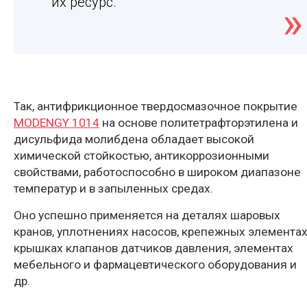
их ресурс.
Так, антифрикционное твердосмазочное покрытие
MODENGY 1014
на основе политетрафторэтилена и
дисульфида молибдена обладает высокой
химической стойкостью, антикоррозионными
свойствами, работоспособно в широком диапазоне
температур и в запыленных средах.
Оно успешно применяется на деталях шаровых
кранов, уплотнениях насосов, крепежных элементах
крышках клапанов датчиков давления, элементах
мебельного и фармацевтического оборудования и
др.