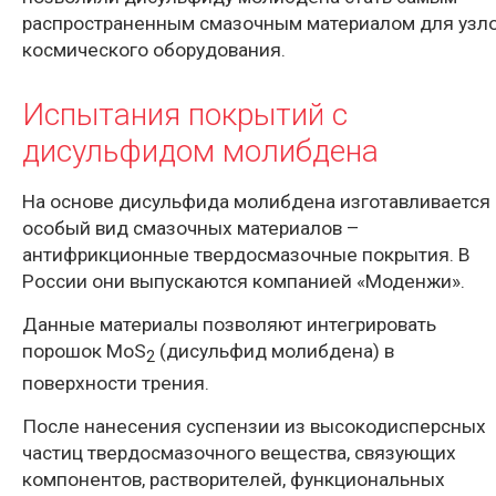
распространенным смазочным материалом для узл
космического оборудования.
Испытания покрытий с
дисульфидом молибдена
На основе дисульфида молибдена изготавливается
особый вид смазочных материалов –
антифрикционные твердосмазочные покрытия. В
России они выпускаются компанией «Моденжи».
Данные материалы позволяют интегрировать
порошок MoS
(дисульфид молибдена) в
2
поверхности трения.
После нанесения суспензии из высокодисперсных
частиц твердосмазочного вещества, связующих
компонентов, растворителей, функциональных