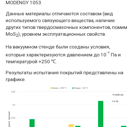
MODENGY 1053.
Данные материалы отличаются составом (вид
используемого связующего вещества, наличие
других типов твердосмазочных компонентов, поми
MoS
), уровнем эксплуатационных свойств.
2
На вакуумном стенде были созданы условия,
–4
которые характеризуются давлением до 10
Па и
температурой +250 ℃.
Результаты испытания покрытий представлены на
графике.