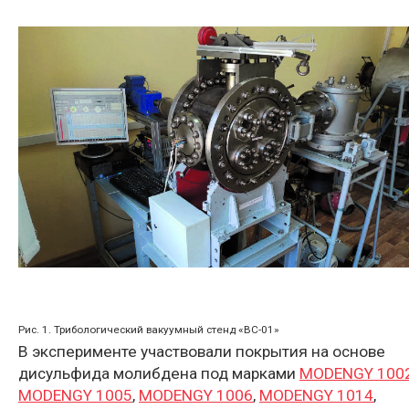
Рис. 1. Трибологический вакуумный стенд «ВС-01»
В эксперименте участвовали покрытия на основе
дисульфида молибдена под марками
MODENGY 100
MODENGY 1005
,
MODENGY 1006
,
MODENGY 1014
,