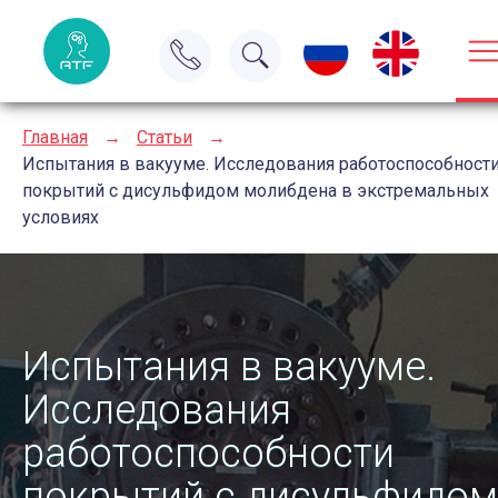
Главная
→
Статьи
→
Испытания в вакууме. Исследования работоспособност
покрытий с дисульфидом молибдена в экстремальных
условиях
Испытания в вакууме.
Исследования
работоспособности
покрытий с дисульфидом