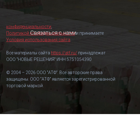
конфиденциальности
,
Связаться с нами
Политикой конфиденциальности
и принимаете
Условия использования сайта
.
Все материалы сайта
https://atf.ru/
принадлежат
ООО "НОВЫЕ РЕШЕНИЯ" ИНН 5751054390
© 2004 – 2026 ООО "АТФ". Все авторские права
защищены. ООО "АТФ" является зарегистрированной
торговой маркой.