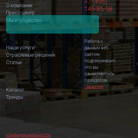
+7 (495)
О компании
145-85-58
Пресс-центр
Мы и общество
Работа с
Наши услуги
данным веб-
сайтом
Отраслевые решения
подразумевает,
Статьи
что вы
ознакомились
с разделом
Гарантия
Каталог
Тренды
конфиденциальности
,