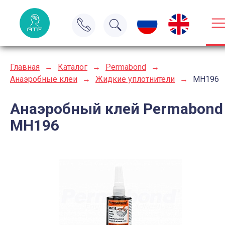
Главная
→
Каталог
→
Permabond
→
Анаэробные клеи
→
Жидкие уплотнители
→
MH196
Анаэробный клей Permabond
MH196