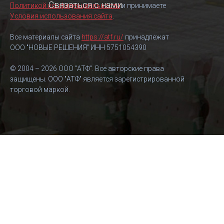
Связаться с нами
Политикой конфиденциальности
и принимаете
Условия использования сайта
.
Все материалы сайта
https://atf.ru/
принадлежат
ООО "НОВЫЕ РЕШЕНИЯ" ИНН 5751054390
© 2004 – 2026 ООО "АТФ". Все авторские права
защищены. ООО "АТФ" является зарегистрированной
торговой маркой.