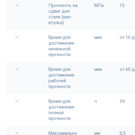
—
Прочность на
МПа
13
сдвиг для
стали (вал-
втулка)
—
Время для
мин
от 10 д
достижения
начальной
прочности
—
Время для
мин
от 60 д
достижения
рабочей
прочности
—
Время для
ч
24
достижения
полной
прочности
—
Максимально
мм
0,5