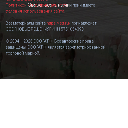
Связаться с нами
Политикой конфиденциальности
и принимаете
Условия использования сайта
.
Все материалы сайта
https://atf.ru/
принадлежат
ООО "НОВЫЕ РЕШЕНИЯ" ИНН 5751054390
© 2004 – 2026 ООО "АТФ". Все авторские права
защищены. ООО "АТФ" является зарегистрированной
торговой маркой.