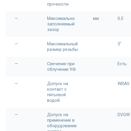
прочности
—
Максимально
мм
0,5
заполняемый
зазор
—
Максимальный
3"
размер резьбы
—
Свечение при
Есть
облучении УФ
—
Допуск на
WRAS
контакт с
питьевой
водой
—
Допуск на
DVGW
применение в
оборудовании