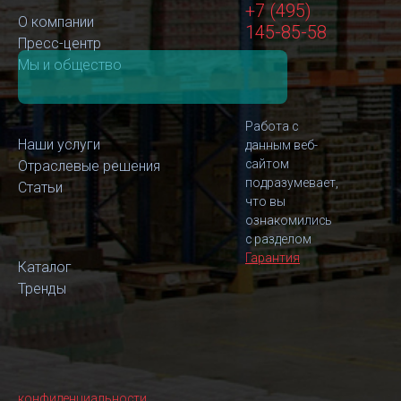
+7 (495)
О компании
145-85-58
Пресс-центр
Мы и общество
Работа с
Наши услуги
данным веб-
сайтом
Отраслевые решения
подразумевает,
Статьи
что вы
ознакомились
с разделом
Гарантия
Каталог
Тренды
конфиденциальности
,