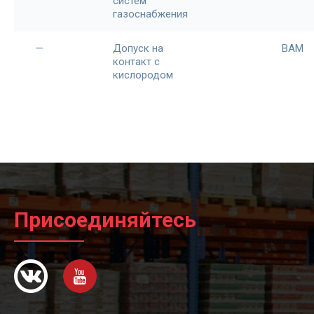
систем
газоснабжения
—
Допуск на
BAM
контакт с
кислородом
Присоединяйтесь