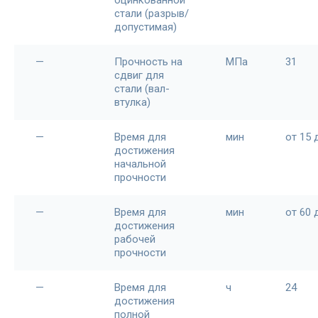
оцинкованной
стали (разрыв/
допустимая)
—
Прочность на
МПа
31
сдвиг для
стали (вал-
втулка)
—
Время для
мин
от 15 
достижения
начальной
прочности
—
Время для
мин
от 60 
достижения
рабочей
прочности
—
Время для
ч
24
достижения
полной