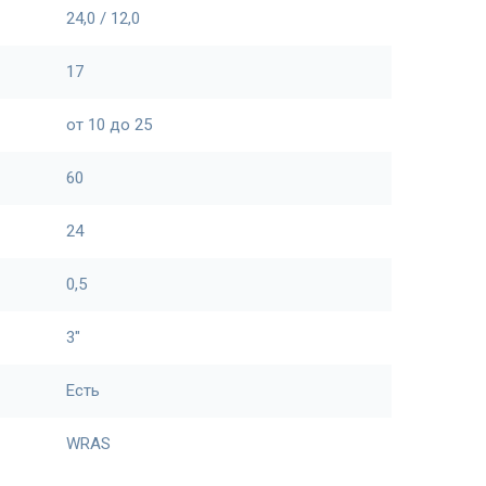
24,0 / 12,0
17
от 10 до 25
60
24
0,5
3"
Есть
WRAS