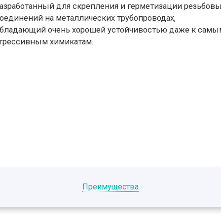
азработанный для скрепления и герметизации резьбов
оединений на металлических трубопроводах,
бладающий очень хорошей устойчивостью даже к самы
грессивным химикатам.
Преимущества