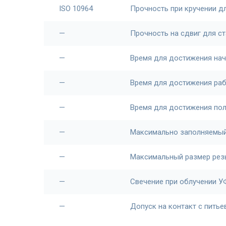
ISO 10964
Прочность при кручении д
—
Прочность на сдвиг для ст
—
Время для достижения нач
—
Время для достижения ра
—
Время для достижения по
—
Максимально заполняемый
—
Максимальный размер ре
—
Свечение при облучении У
—
Допуск на контакт с питье