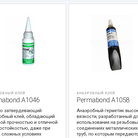
ОБНЫЙ КЛЕЙ
АНАЭРОБНЫЙ КЛЕЙ
mabond A1046
Permabond A1058
о затвердевающий
Анаэробный герметик высо
обный клей, обладающий
вязкости, разработанный д
ой прочностью и отличной
использования на резьбовы
остойкостью, даже при
соединениях металлических
 сложных условиях
труб, по которым передают