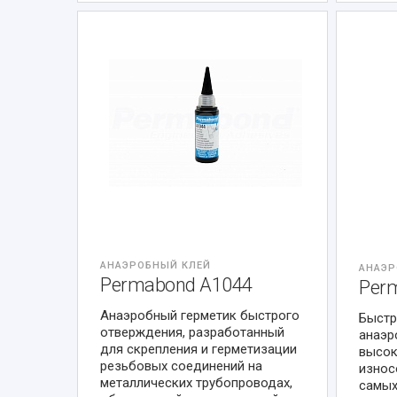
АНАЭРОБНЫЙ КЛЕЙ
АНАЭР
Permabond A1044
Per
Анаэробный герметик быстрого
Быстр
отверждения, разработанный
анаэр
для скрепления и герметизации
высок
резьбовых соединений на
износ
металлических трубопроводах,
самых