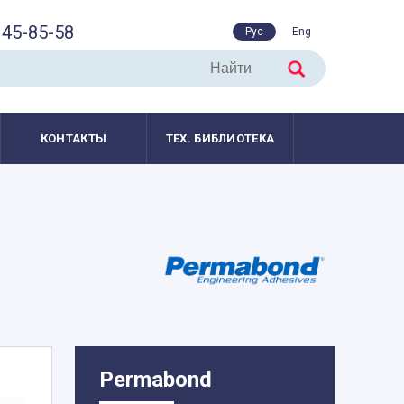
45-85-58
Рус
Eng
КОНТАКТЫ
ТЕХ. БИБЛИОТЕКА
Permabond