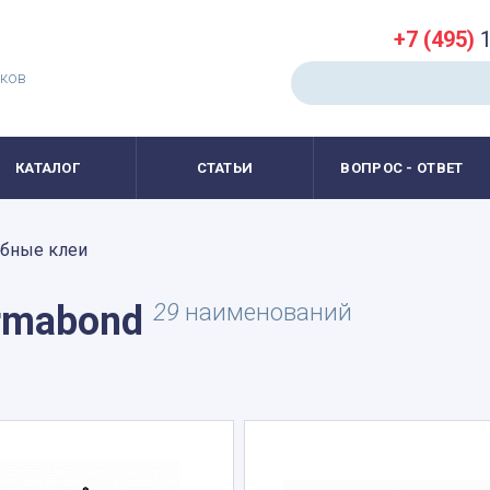
+7 (495)
1
иков
КАТАЛОГ
СТАТЬИ
ВОПРОС - ОТВЕТ
бные клеи
rmabond
29
наименований