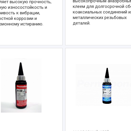
высокопрочным анаэробны
ляет высокую прочность,
клеем для долгосрочной сб
ную износостойкость и
коаксиальных соединений и
чивость к вибрации,
металлических резьбовых
остной коррозии и
деталей.
зионному истиранию.