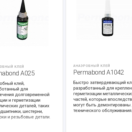
АНАЭРОБНЫЙ КЛЕЙ
ОБНЫЙ КЛЕЙ
Permabond A1042
mabond A025
Быстро затвердевающий кл
обный клей,
разработанный для креплен
ботанный для
герметизации металлически
ечения долговременной
частей, которые впоследст
ции и герметизации
могут быть демонтированы
лических деталей, таких
технического обслуживания
одшипники, шестерни,
рки и резьбовые детали.