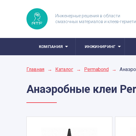
Инженерные решения в области
смазочных материалов и клеев-гермет
КОМПАНИЯ
ИНЖИНИРИНГ
Главная
→
Каталог
→
Permabond
→
Анаэро
Анаэробные клеи
Pe