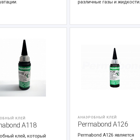
уатации.
различные газы и жидкости
АНАЭРОБНЫЙ КЛЕЙ
ОБНЫЙ КЛЕЙ
Permabond A126
mabond A118
Permabond A126 является
обный клей, который