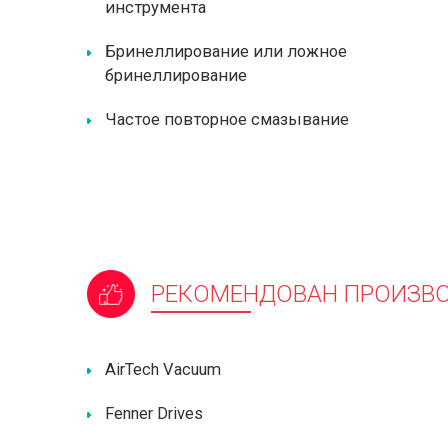
инструмента
Бринеллирование или ложное
бринеллирование
Частое повторное смазывание
РЕКОМЕНДОВАН ПРОИЗВ
AirTech Vacuum
Fenner Drives