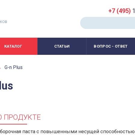
+7 (495)
1
иков
КАТАЛОГ
СТАТЬИ
ВОПРОС - ОТВЕТ
→
G-n Plus
lus
О ПРОДУКТЕ
борочная паста с повышенными несущей способностью