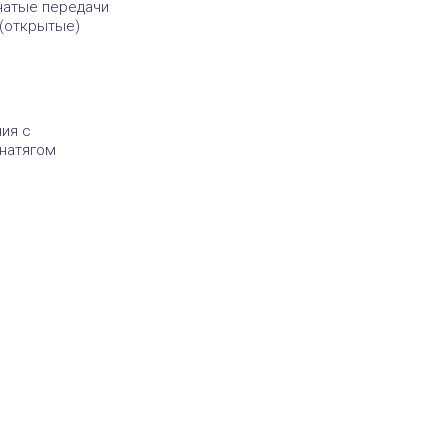
чатые передачи
(открытые)
ия с
 натягом