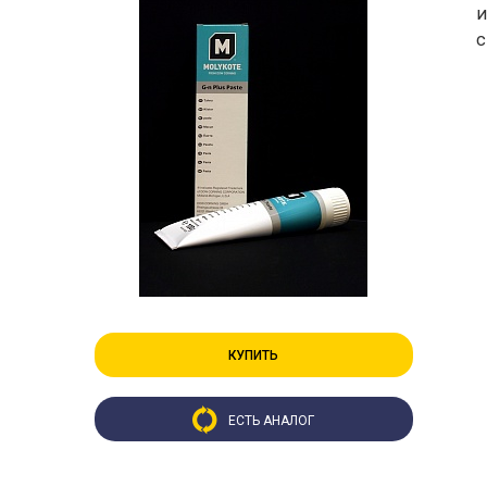
и
с
КУПИТЬ
ЕСТЬ АНАЛОГ