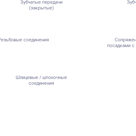
Зубчатые передачи
Зуб
(закрытые)
Резьбовые соединения
Сопряжен
посадками с
Шлицевые / шпоночные
соединения