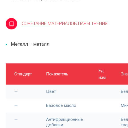
СОЧЕТАНИЕ МАТЕРИАЛОВ ПАРЫ ТРЕНИЯ
Металл – металл
Ед.
Стандарт
Показатель
Зна
изм.
—
Цвет
Бе
—
Базовое масло
Ми
—
Антифрикционные
Бе
добавки
тв