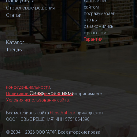
Наши услуги
данным веб-
сайтом
Отраслевые решения
подразумевает,
Статьи
что вы
ознакомились
с разделом
Гарантия
Каталог
Тренды
конфиденциальности
,
Связаться с нами
Политикой конфиденциальности
и принимаете
Условия использования сайта
.
Все материалы сайта
https://atf.ru/
принадлежат
ООО "НОВЫЕ РЕШЕНИЯ" ИНН 5751054390
© 2004 – 2026 ООО "АТФ". Все авторские права