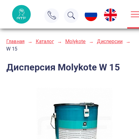
Главная
→
Каталог
→
Molykote
→
Дисперсии
→
W 15
Дисперсия Molykote W 15