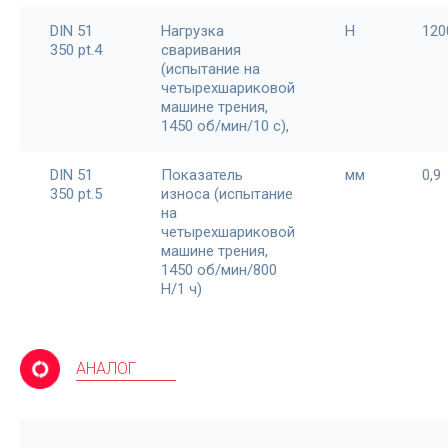
DIN 51
Нагрузка
Н
120
350 pt.4
сваривания
(испытание на
четырехшариковой
машине трения,
1450 об/мин/10 с),
DIN 51
Показатель
мм
0,9
350 pt.5
износа (испытание
на
четырехшариковой
машине трения,
1450 об/мин/800
Н/1 ч)
АНАЛОГ