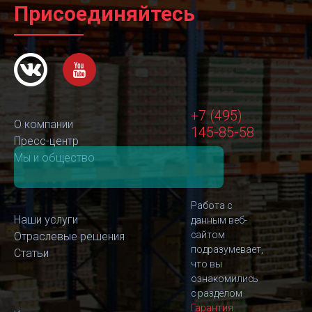
Присоединяйтесь
+7 (495)
О компании
145-85-58
Пресс-центр
Мы и общество
Работа с
Наши услуги
данным веб-
сайтом
Отраслевые решения
подразумевает,
Статьи
что вы
ознакомились
с разделом
Гарантия