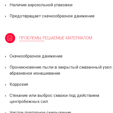
Наличие аэрозольной упаковки
Предотвращает скачкообразное движение
ПРОБЛЕМЫ, РЕШАЕМЫЕ МАТЕРИАЛОМ
Скачкообразное движение
Проникновение пыли в закрытый смазанный узел 
абразивное изнашивание
Коррозия
Стекание или выброс смазки под действием
центробежных сил
Частое повторное смазывание