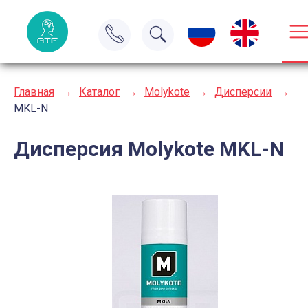
Главная
→
Каталог
→
Molykote
→
Дисперсии
→
MKL-N
Дисперсия Molykote MKL-N