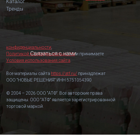
Каталог
Тренды
конфиденциальности
,
Связаться с нами
Политикой конфиденциальности
и принимаете
Условия использования сайта
.
Все материалы сайта
https://atf.ru/
принадлежат
ООО "НОВЫЕ РЕШЕНИЯ" ИНН 5751054390
© 2004 – 2026 ООО "АТФ". Все авторские права
защищены. ООО "АТФ" является зарегистрированной
торговой маркой.