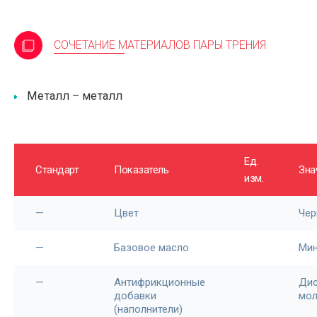
СОЧЕТАНИЕ МАТЕРИАЛОВ ПАРЫ ТРЕНИЯ
Металл – металл
Ед.
Стандарт
Показатель
Зна
изм.
—
Цвет
Чер
—
Базовое масло
Мин
—
Антифрикционные
Ди
добавки
мол
(наполнители)