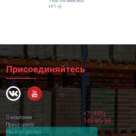
1450 об/мин/800
Н/1 ч)
Присоединяйтесь
+7 (495)
О компании
145-85-58
Пресс-центр
Мы и общество