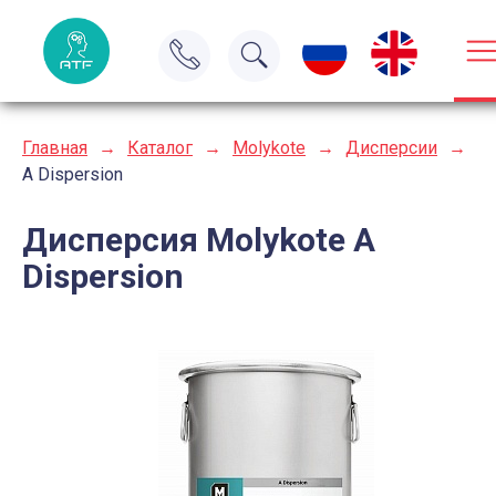
Главная
→
Каталог
→
Molykote
→
Дисперсии
→
A Dispersion
Дисперсия Molykote A
Dispersion