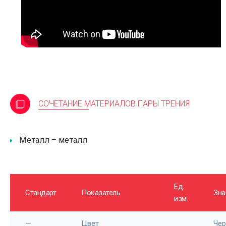
СОЧЕТАНИЕ МАТЕРИАЛОВ ПАРЫ ТРЕНИЯ
Металл – металл
Ед.
Стандарт
Показатель
Зна
изм.
—
Цвет
Че