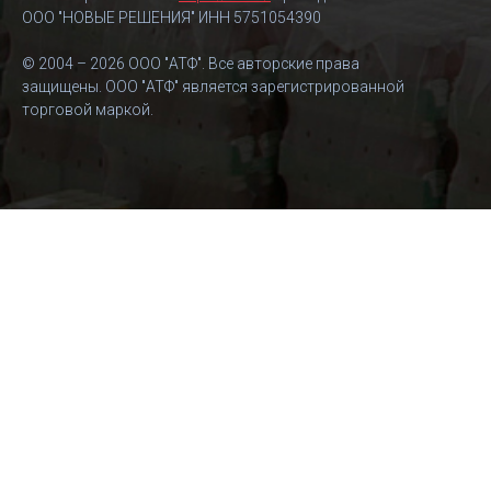
ООО "НОВЫЕ РЕШЕНИЯ" ИНН 5751054390
© 2004 – 2026 ООО "АТФ". Все авторские права
защищены. ООО "АТФ" является зарегистрированной
торговой маркой.