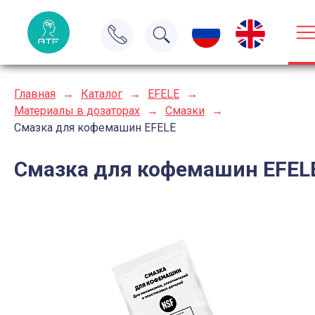
Главная
→
Каталог
→
EFELE
→
Материалы в дозаторах
→
Cмазки
→
Смазка для кофемашин EFELE
Смазка для кофемашин EFEL