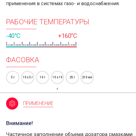
применения в системах газо- и водоснабжения.
РАБОЧИЕ ТЕМПЕРАТУРЫ
-40°C
+160°C
ФАСОВКА
5 г
10 х 5 г
10 г
10 x 10
25 г
210 мл
г
ПРИМЕНЕНИЕ
Внимание!
Частичное заполнение объема дозатора смазками