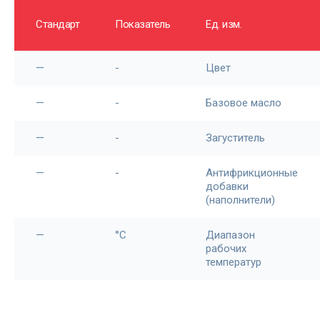
Стандарт
Показатель
Ед. изм.
—
-
Цвет
—
-
Базовое масло
—
-
Загуститель
—
-
Антифрикционные
добавки
(наполнители)
—
°С
Диапазон
рабочих
температур