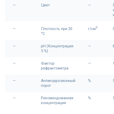
—
Цвет
—
3
—
Плотность при 20
г/см
°С
—
pH (Концентрация
—
5 %)
—
Фактор
—
рефрактометра
—
Антикоррозионный
%
порог
—
Рекомендованная
%
концентрация