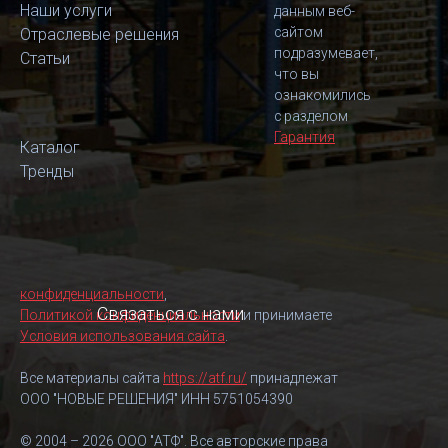
Наши услуги
данным веб-
сайтом
Отраслевые решения
подразумевает,
Статьи
что вы
ознакомились
с разделом
Гарантия
Каталог
Тренды
конфиденциальности
,
Связаться с нами
Политикой конфиденциальности
и принимаете
Условия использования сайта
.
Все материалы сайта
https://atf.ru/
принадлежат
ООО "НОВЫЕ РЕШЕНИЯ" ИНН 5751054390
© 2004 – 2026 ООО "АТФ". Все авторские права