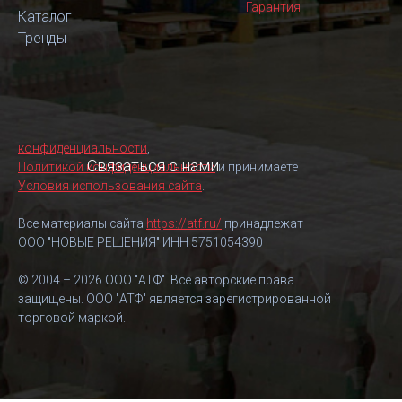
Гарантия
Каталог
Тренды
конфиденциальности
,
Связаться с нами
Политикой конфиденциальности
и принимаете
Условия использования сайта
.
Все материалы сайта
https://atf.ru/
принадлежат
ООО "НОВЫЕ РЕШЕНИЯ" ИНН 5751054390
© 2004 – 2026 ООО "АТФ". Все авторские права
защищены. ООО "АТФ" является зарегистрированной
торговой маркой.